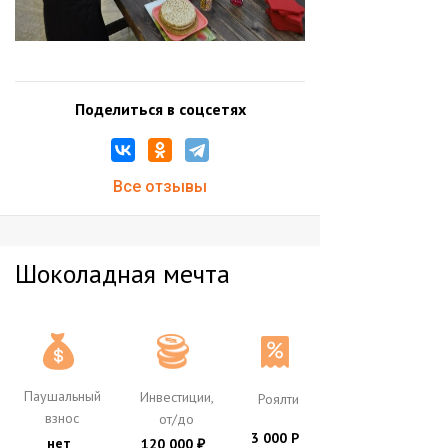
Поделиться в соцсетях
Все отзывы
Шоколадная мечта
Паушальный
Инвестиции,
Роялти
взнос
от/до
3 000 Р
нет
120 000
₽