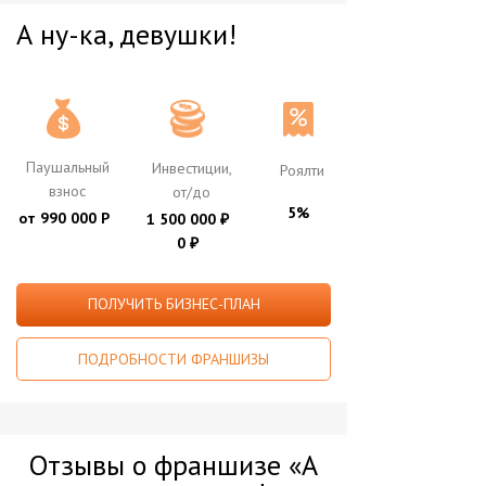
А ну-ка, девушки!
Паушальный
Инвестиции,
Роялти
взнос
от/до
5%
от 990 000 Р
1 500 000
₽
0
₽
ПОЛУЧИТЬ БИЗНЕС-ПЛАН
ПОДРОБНОСТИ ФРАНШИЗЫ
Отзывы о франшизе «А