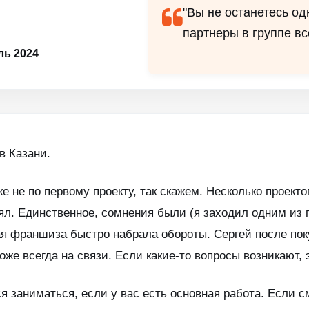
"Вы не останетесь од
партнеры в группе вс
ь 2024
в Казани.
 не по первому проекту, так скажем. Несколько проекто
ял. Единственное, сомнения были (я заходил одним из 
ая франшиза быстро набрала обороты. Сергей после по
оже всегда на связи. Если какие-то вопросы возникают,
 заниматься, если у вас есть основная работа. Если с