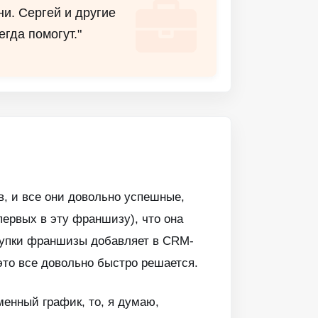
ни. Сергей и другие
егда помогут."
в, и все они довольно успешные,
первых в эту франшизу), что она
купки франшизы добавляет в CRM-
 это все довольно быстро решается.
менный график, то, я думаю,