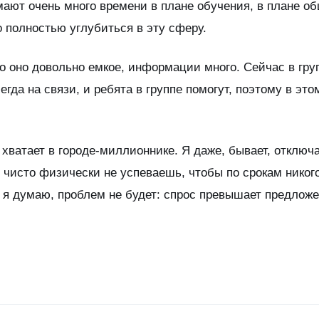
мают очень много времени в плане обучения, в плане о
 полностью углубиться в эту сферу.
то оно довольно емкое, информации много. Сейчас в гру
гда на связи, и ребята в группе помогут, поэтому в это
х хватает в городе-миллионнике. Я даже, бывает, отключ
 чисто физически не успеваешь, чтобы по срокам никог
, я думаю, проблем не будет: спрос превышает предложе