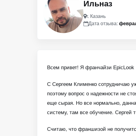
Ильназ
г. Казань
Дата отзыва:
феврал
Всем привет! Я франчайзи EpicLook 
С Сергеем Клименко сотрудничаю уже
поэтому вопрос о надежности не сто
еще сырая. Но все нормально, данн
систему, там все обучение. Сергей т
Считаю, что франшизой не получится