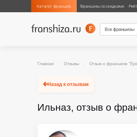
Каталог франшиз
Франшизы со скидками
Рей
Главная
›
Отзывы
›
Отзыв о франшизе "Epi
Назад к отзывам
Ильназ, отзыв о фран