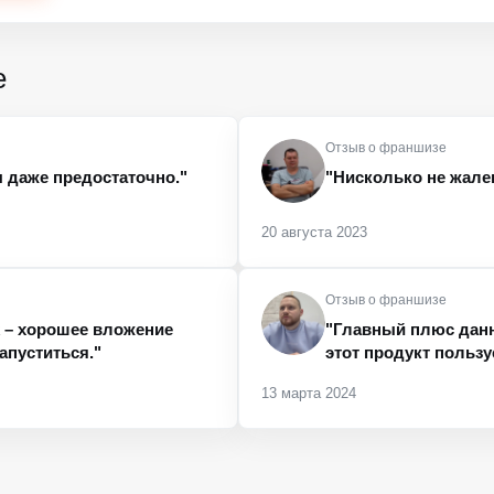
е
Отзыв о франшизе
ы даже предостаточно."
"Нисколько не жале
20 августа 2023
Отзыв о франшизе
k – хорошее вложение
"Главный плюс данно
апуститься."
этот продукт польз
13 марта 2024