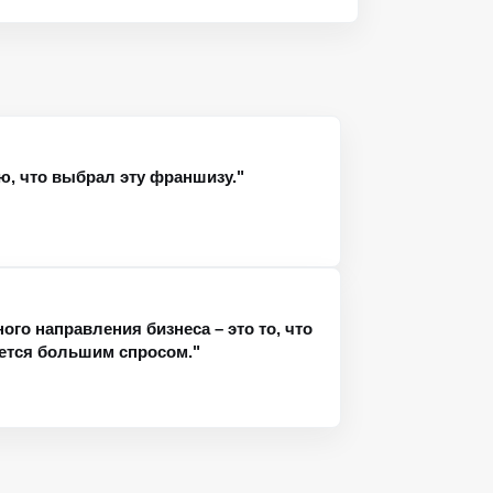
ю, что выбрал эту франшизу."
го направления бизнеса – это то, что
уется большим спросом."