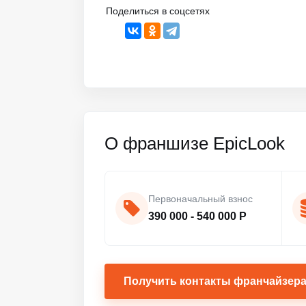
Поделиться в соцсетях
О франшизе EpicLook
Первоначальный взнос
390 000 - 540 000 Р
Получить контакты франчайзер