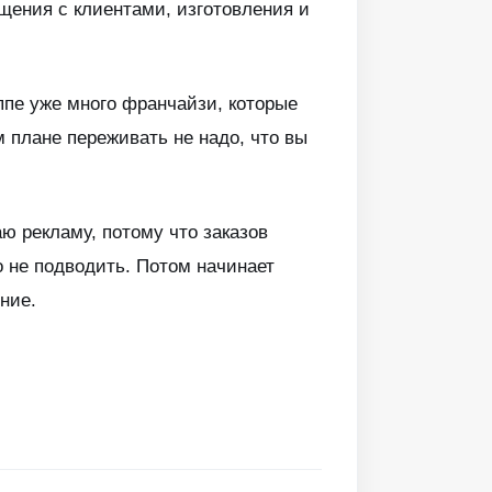
бщения с клиентами, изготовления и
ппе уже много франчайзи, которые
м плане переживать не надо, что вы
аю рекламу, потому что заказов
о не подводить. Потом начинает
ние.