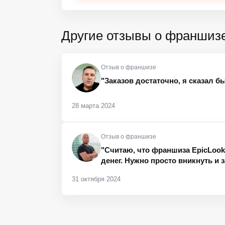
Другие отзывы о франшиз
Отзыв о франшизе
"Заказов достаточно, я сказал б
28 марта 2024
Отзыв о франшизе
"Считаю, что франшиза EpicLoo
денег. Нужно просто вникнуть и з
31 октября 2024