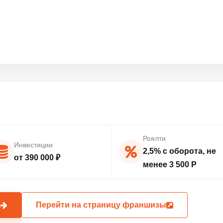
Роялти
Инвестиции
2,5% с оборота, не
от 390 000 ₽
менее 3 500 Р
а
Перейти на страницу франшизы