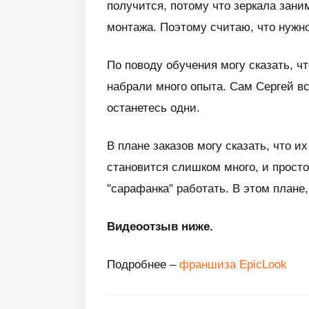
получится, потому что зеркала зани
монтажа. Поэтому считаю, что нужно
По поводу обучения могу сказать, ч
набрали много опыта. Сам Сергей все
останетесь одни.
В плане заказов могу сказать, что и
становится слишком много, и просто
"сарафанка" работать. В этом плане
Видеоотзыв ниже.
Подробнее –
франшиза EpicLook