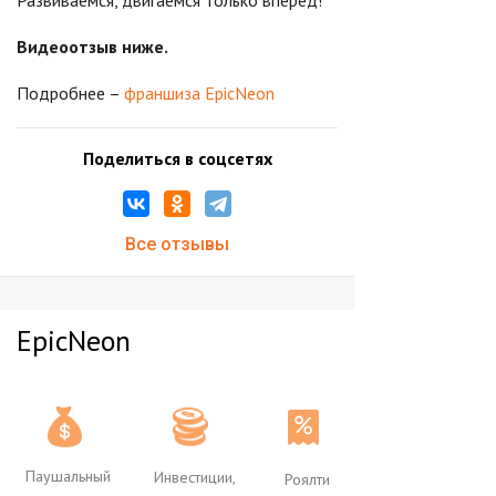
Развиваемся, двигаемся только вперед!
Видеоотзыв ниже.
Подробнее –
франшиза EpicNeon
Поделиться в соцсетях
Все отзывы
EpicNeon
Паушальный
Инвестиции,
Роялти