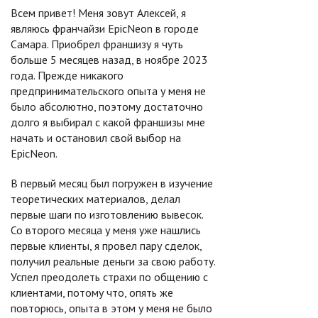
Всем привет! Меня зовут Алексей, я
являюсь франчайзи EpicNeon в городе
Самара. Приобрел франшизу я чуть
больше 5 месяцев назад, в ноябре 2023
года. Прежде никакого
предпринимательского опыта у меня не
было абсолютно, поэтому достаточно
долго я выбирал с какой франшизы мне
начать и остановил свой выбор на
EpicNeon.
В первый месяц был погружен в изучение
теоретических материалов, делал
первые шаги по изготовлению вывесок.
Со второго месяца у меня уже нашлись
первые клиенты, я провел пару сделок,
получил реальные деньги за свою работу.
Успел преодолеть страхи по общению с
клиентами, потому что, опять же
повторюсь, опыта в этом у меня не было