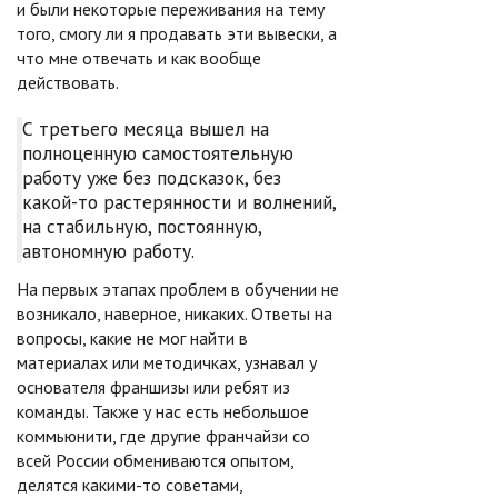
и были некоторые переживания на тему
того, смогу ли я продавать эти вывески, а
что мне отвечать и как вообще
действовать.
С третьего месяца вышел на
полноценную самостоятельную
работу уже без подсказок, без
какой-то растерянности и волнений,
на стабильную, постоянную,
автономную работу.
На первых этапах проблем в обучении не
возникало, наверное, никаких. Ответы на
вопросы, какие не мог найти в
материалах или методичках, узнавал у
основателя франшизы или ребят из
команды. Также у нас есть небольшое
коммьюнити, где другие франчайзи со
всей России обмениваются опытом,
делятся какими-то советами,