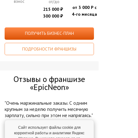
взнос
от/до
от 3 000 Р с
215 000
₽
4-го месяца
300 000
₽
ПОЛУЧИТЬ БИЗНЕС-ПЛАН
ПОДРОБНОСТИ ФРАНШИЗЫ
Отзывы о франшизе
«EpicNeon»
"Очень маржинальные заказы. С одним
крупным за неделю получить месячную
зарплату, сильно при этом не напрягаясь."
Александр Лучанкин,
г. Екатеринбург. 1 августа
Сайт использует файлы cookie для
2023
корректной работы и аналитики Яндекс