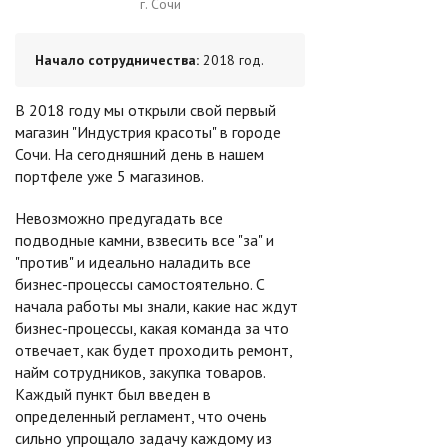
г. Сочи
Начало сотрудничества:
2018 год.
В 2018 году мы открыли свой первый
магазин "Индустрия красоты" в городе
Сочи. На сегодняшний день в нашем
портфеле уже 5 магазинов.
Невозможно предугадать все
подводные камни, взвесить все "за" и
"против" и идеально наладить все
бизнес-процессы самостоятельно. С
начала работы мы знали, какие нас ждут
бизнес-процессы, какая команда за что
отвечает, как будет проходить ремонт,
найм сотрудников, закупка товаров.
Каждый пункт был введен в
определенный регламент, что очень
сильно упрощало задачу каждому из