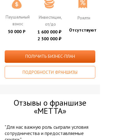
Паушальный
Инвестиции,
Роялти
взнос
от/до
Отсутствуют
50 000 Р
1 600 000
₽
2 500 000
₽
ПОЛУЧИТЬ БИЗНЕС-ПЛАН
ПОДРОБНОСТИ ФРАНШИЗЫ
Отзывы о франшизе
«METTA»
"Для нас важную роль сыграли условия
сотрудничества и предоставляемые
скидки."