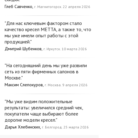
Глеб Савченко,
г. Магнитогорск. 22 апреля 2026
"Для нас ключевым фактором стало
качество кресел METTA, а также то, что
мы уже имели опыт работы с этой
продукцией."
Дмитрий Шубенков,
г. Иркутск. 10 марта 2026
"На сегодняшний день мы уже развили
сеть из пяти фирменных салонов в
Москве."
Максим Слепокуров,
г. Москва. 9 апреля 2026
"Мы уже видим положительные
результаты: увеличился средний чек,
покупатели чаще выбирают более
дорогие модели кресел."
Дарья Хлебинских,
г. Белгород. 25 марта 2026