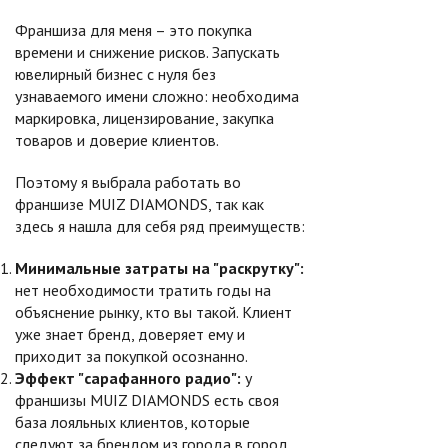
Франшиза для меня – это покупка
времени и снижение рисков. Запускать
ювелирный бизнес с нуля без
узнаваемого имени сложно: необходима
маркировка, лицензирование, закупка
товаров и доверие клиентов.
Поэтому я выбрала работать во
франшизе MUIZ DIAMONDS, так как
здесь я нашла для себя ряд преимуществ:
Минимальные затраты на "раскрутку":
нет необходимости тратить годы на
объяснение рынку, кто вы такой. Клиент
уже знает бренд, доверяет ему и
приходит за покупкой осознанно.
Эффект "сарафанного радио":
у
франшизы MUIZ DIAMONDS есть своя
база лояльных клиентов, которые
следуют за брендом из города в город.