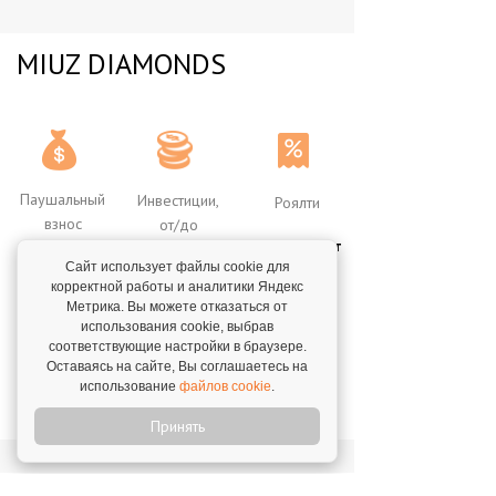
MIUZ DIAMONDS
Паушальный
Инвестиции,
Роялти
взнос
от/до
Отсутствуют
250 000 Р
12 000 000
₽
Сайт использует файлы cookie для
15 000 000
₽
корректной работы и аналитики Яндекс
Метрика. Вы можете отказаться от
использования cookie, выбрав
ПОЛУЧИТЬ БИЗНЕС-ПЛАН
соответствующие настройки в браузере.
Оставаясь на сайте, Вы соглашаетесь на
использование
файлов cookie
.
ПОДРОБНОСТИ ФРАНШИЗЫ
Принять