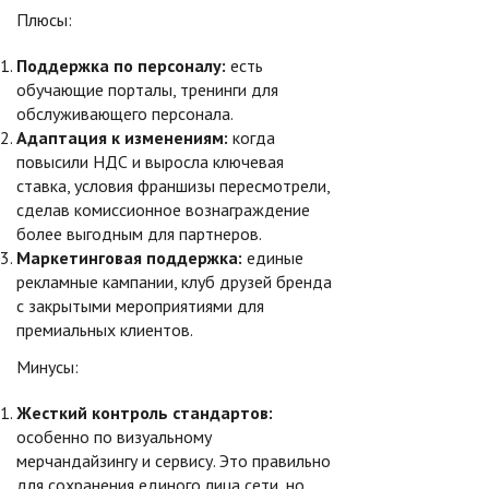
Плюсы:
Поддержка по персоналу:
есть
обучающие порталы, тренинги для
обслуживающего персонала.
Адаптация к изменениям:
когда
повысили НДС и выросла ключевая
ставка, условия франшизы пересмотрели,
сделав комиссионное вознаграждение
более выгодным для партнеров.
Маркетинговая поддержка:
единые
рекламные кампании, клуб друзей бренда
с закрытыми мероприятиями для
премиальных клиентов.
Минусы:
Жесткий контроль стандартов:
особенно по визуальному
мерчандайзингу и сервису. Это правильно
для сохранения единого лица сети, но