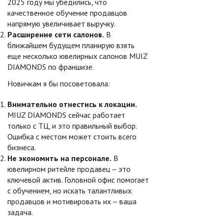
2025 году мы убедились, что
качественное обучение продавцов
напрямую увеличивает выручку.
Расширение сети салонов.
В
ближайшем будущем планирую взять
еще несколько ювелирных салонов MUIZ
DIAMONDS по франшизе.
Новичкам я бы посоветовала:
Внимательно отнестись к локации.
MIUZ DIAMONDS сейчас работает
только с ТЦ, и это правильный выбор.
Ошибка с местом может стоить всего
бизнеса.
Не экономить на персонале.
В
ювелирном ритейле продавец – это
ключевой актив. Головной офис помогает
с обучением, но искать талантливых
продавцов и мотивировать их – ваша
задача.