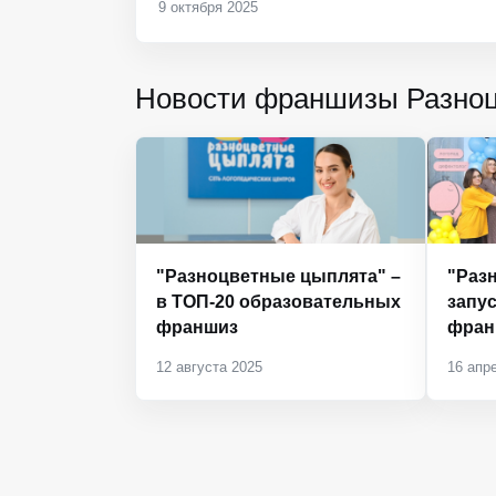
9 октября 2025
Новости франшизы Разно
"Разноцветные цыплята" –
"Раз
в ТОП-20 образовательных
запус
франшиз
фран
12 августа 2025
16 апр