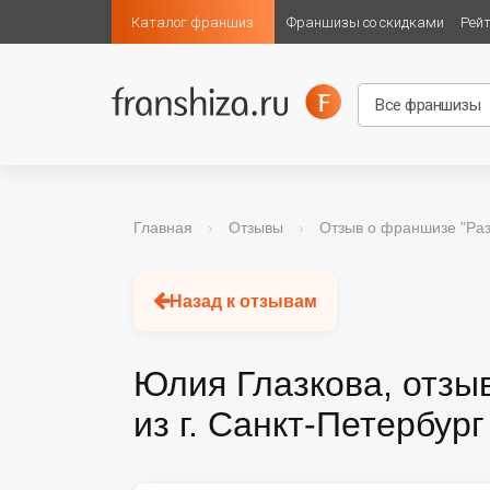
Каталог франшиз
Франшизы со скидками
Рей
Главная
›
Отзывы
›
Отзыв о франшизе "Ра
Назад к отзывам
Юлия Глазкова, отзы
из г. Санкт-Петербург