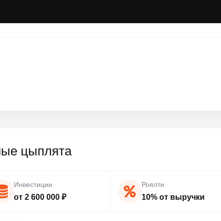
ные цыплята
Инвестиции
Роялти
от 2 600 000 ₽
10% от выручки