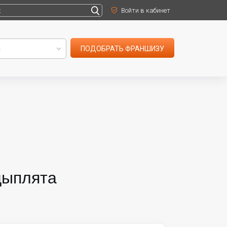
Войти в кабинет
ПОДОБРАТЬ ФРАНШИЗУ
цыплята