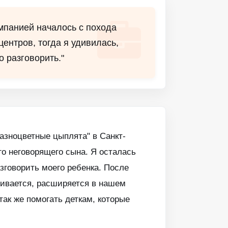
омпанией началось с похода
центров, тогда я удивилась,
о разговорить."
азноцветные цыплята" в Санкт-
его неговорящего сына. Я осталась
зговорить моего ребенка. После
звивается, расширяется в нашем
так же помогать деткам, которые