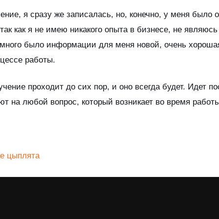
ение, я сразу же записалась, но, конечно, у меня было о
 так как я не имею никакого опыта в бизнесе, не являю
ь много было информации для меня новой, очень хорош
оцессе работы.
чение проходит до сих пор, и оно всегда будет. Идет п
т на любой вопрос, который возникает во время работы
е цыплята