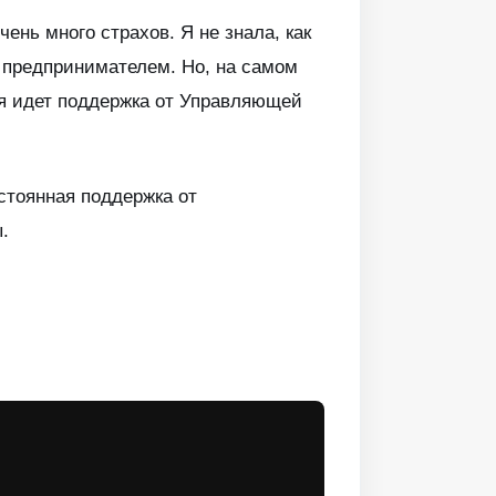
чень много страхов. Я не знала, как
сь предпринимателем. Но, на самом
ая идет поддержка от Управляющей
остоянная поддержка от
.