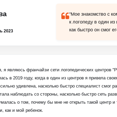
ва
"Мое знакомство с к
к логопеду в один из 
как быстро он смог ег
ь 2023
, я являюсь франчайзи сети логопедических центров "Р
сь в 2019 году, когда в один из центров я привела сво
сильно удивлена, насколько быстро специалист смог ра
 стала наблюдать со стороны, насколько быстро сеть ра
умалась о том, почему бы мне не открыть такой центр и 
, как и мой ребенок.