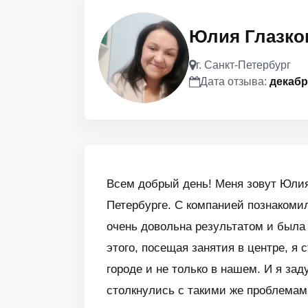
Юлия Глазко
г. Санкт-Петербург
Дата отзыва:
декабр
Всем добрый день! Меня зовут Юлия
Петербурге. С компанией познакомила
очень довольна результатом и была 
этого, посещая занятия в центре, я
городе и не только в нашем. И я зад
столкнулись с такими же проблемами