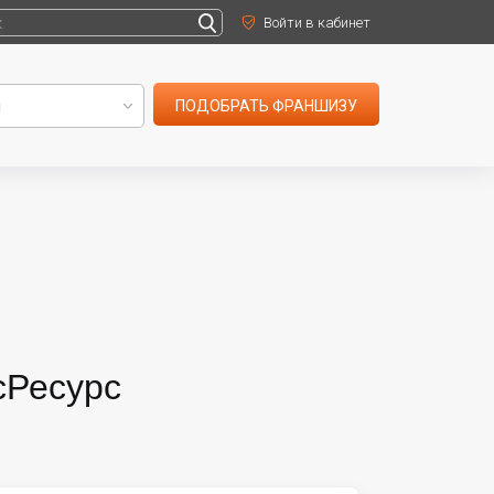
Войти в кабинет
ПОДОБРАТЬ ФРАНШИЗУ
сРесурс