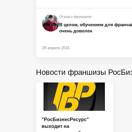
Отзыв о франшизе
В целом, обучением для франча
очень доволен
28 апреля 2016
Новости франшизы РосБи
"РосБизнесРесурс"
выходит на