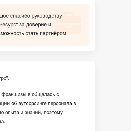
ьшое спасибо руководству
Ресурс" за доверие и
можность стать партнёром
рс".
ой франшизы я общалась с
ации об аутсорсинге персонала в
ло опыта и знаний, поэтому
ла.