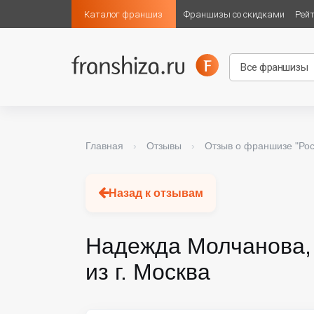
Каталог франшиз
Франшизы со скидками
Рей
Главная
›
Отзывы
›
Отзыв о франшизе "Ро
Назад к отзывам
Надежда Молчанова,
из г. Москва