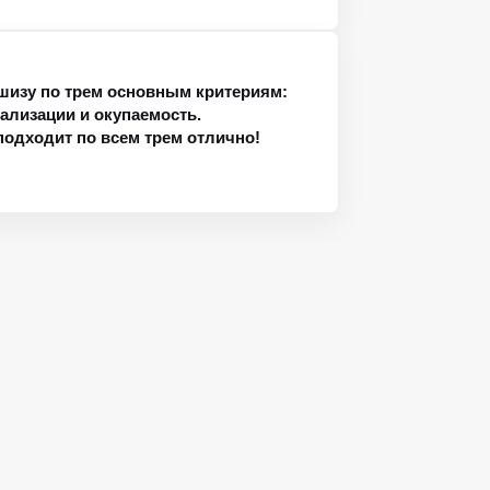
изу по трем основным критериям:
еализации и окупаемость.
подходит по всем трем отлично!