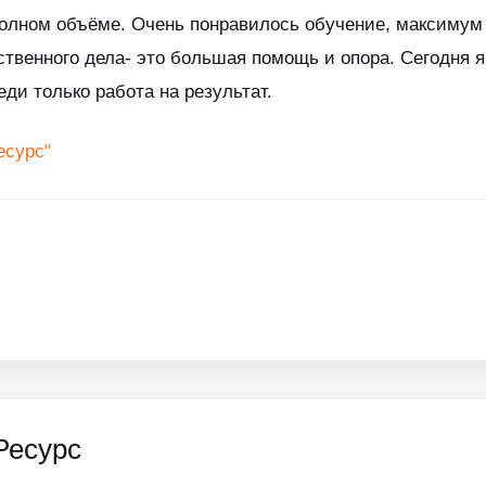
олном объёме. Очень понравилось обучение, максимум
твенного дела- это большая помощь и опора. Сегодня я
ди только работа на результат.
есурс"
Ресурс