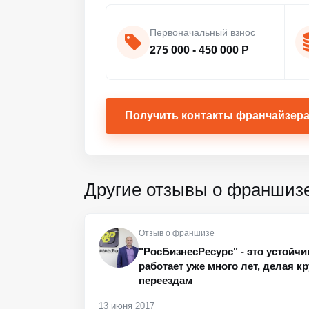
Первоначальный взнос
275 000 - 450 000 Р
Получить контакты франчайзер
Другие отзывы о франшиз
Отзыв о франшизе
"РосБизнесРесурс" - это устойчи
работает уже много лет, делая к
переездам
13 июня 2017