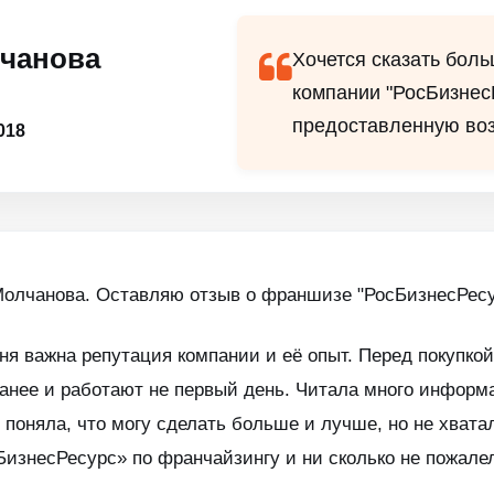
чанова
Хочется сказать бол
компании "РосБизнес
предоставленную воз
018
Молчанова. Оставляю отзыв о франшизе "РосБизнесРесу
ня важна репутация компании и её опыт. Перед покупк
ранее и работают не первый день. Читала много информ
 поняла, что могу сделать больше и лучше, но не хвата
БизнесРесурс» по франчайзингу и ни сколько не пожале