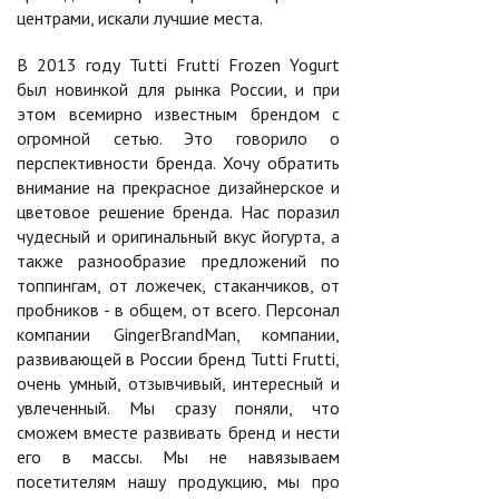
центрами, искали лучшие места.
В 2013 году Tutti Frutti Frozen Yogurt
был новинкой для рынка России, и при
этом всемирно известным брендом с
огромной сетью. Это говорило о
перспективности бренда. Хочу обратить
внимание на прекрасное дизайнерское и
цветовое решение бренда. Нас поразил
чудесный и оригинальный вкус йогурта, а
также разнообразие предложений по
топпингам, от ложечек, стаканчиков, от
пробников - в общем, от всего. Персонал
компании GingerBrandMan, компании,
развивающей в России бренд Tutti Frutti,
очень умный, отзывчивый, интересный и
увлеченный. Мы сразу поняли, что
сможем вместе развивать бренд и нести
его в массы. Мы не навязываем
посетителям нашу продукцию, мы про