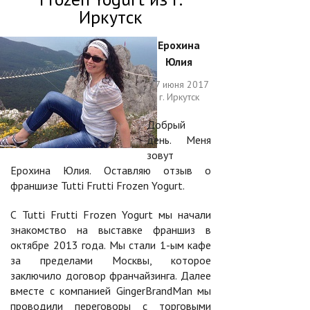
Иркутск
Ерохина
Юлия
27 июня 2017
г. Иркутск
Добрый
день. Меня
зовут
Ерохина Юлия. Оставляю отзыв о
франшизе Tutti Frutti Frozen Yogurt.
С Tutti Frutti Frozen Yogurt мы начали
знакомство на выставке франшиз в
октябре 2013 года. Мы стали 1-ым кафе
за пределами Москвы, которое
заключило договор франчайзинга. Далее
вместе с компанией GingerBrandMan мы
проводили переговоры с торговыми