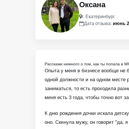
Оксана
г. Екатеринбург
Дата отзыва:
июнь 2
Расскажи немного о том, как ты попала в W
Опыта у меня в бизнесе вообще не б
одной должности и на одном месте р
заниматься, то есть проходила разн
меня есть 3 года, чтобы точно вот з
К дню рождения дочки искала детск
оно. Скинула мужу, он говорит "да, 