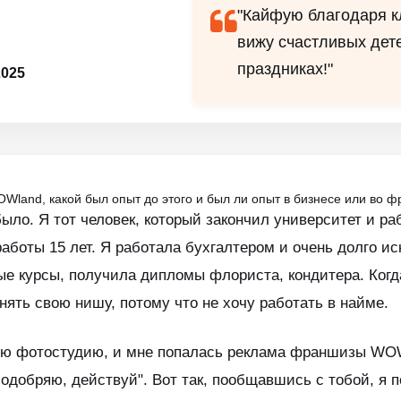
"Кайфую благодаря к
вижу счастливых дете
праздниках!"
025
OWland, какой был опыт до этого и был ли опыт в бизнесе или во 
ыло. Я тот человек, который закончил университет и ра
аботы 15 лет. Я работала бухгалтером и очень долго ис
ые курсы, получила дипломы флориста, кондитера. Когда 
анять свою нишу, потому что не хочу работать в найме.
ую фотостудию, и мне попалась реклама франшизы WOWl
я одобряю, действуй". Вот так, пообщавшись с тобой, я п