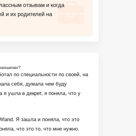
лассным отзывам и когда
й и их родителей на
франшизах?
ботал по специальности по своей, на
кала себя, думала чем буду
я ушла в декрет, я поняла, что у
and. Я зашла и поняла, что это
оняла, что это то, что мне нужно.