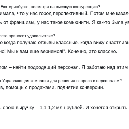
в Екатеринбурге, несмотря на высокую конкуренцию?
имала, что у нас город перспективный. Потом мне казало
 от франшизы, у нас такое комьюнити. Я как-то была ув
сего приносит удовольствие?
то когда получаю отзывы классные, когда вижу счастлив
но! Мы к вам еще вернемся!". Конечно, это классно.
лом – найти подходящий персонал. Я работаю над этим 
ла Управляющая компания для решения вопроса с персоналом?
ов, помощь с продажами, поднятие конверсии.
ь свою выручку – 1,1-1,2 млн рублей. И хочется открыть