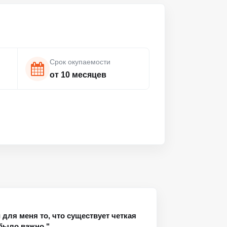
Срок окупаемости
от 10 месяцев
и для меня то, что существует четкая
было важно."