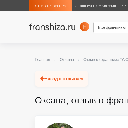
Каталог франшиз
Франшизы со скидками
Рей
Главная
›
Отзывы
›
Отзыв о франшизе "W
Назад к отзывам
Оксана, отзыв о фра