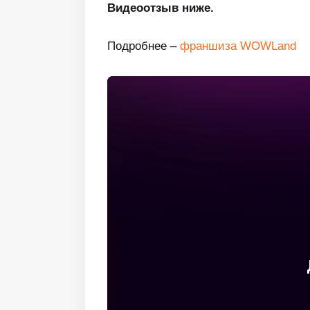
Видеоотзыв ниже.
Подробнее –
франшиза WOWLand