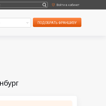
Войти в кабинет
ПОДОБРАТЬ ФРАНШИЗУ
нбург