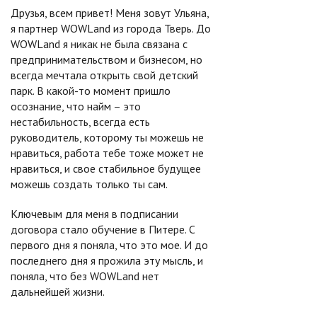
Друзья, всем привет! Меня зовут Ульяна,
я партнер WOWLand из города Тверь. До
WOWLand я никак не была связана с
предпринимательством и бизнесом, но
всегда мечтала открыть свой детский
парк. В какой-то момент пришло
осознание, что найм – это
нестабильность, всегда есть
руководитель, которому ты можешь не
нравиться, работа тебе тоже может не
нравиться, и свое стабильное будущее
можешь создать только ты сам.
Ключевым для меня в подписании
договора стало обучение в Питере. С
первого дня я поняла, что это мое. И до
последнего дня я прожила эту мысль, и
поняла, что без WOWLand нет
дальнейшей жизни.