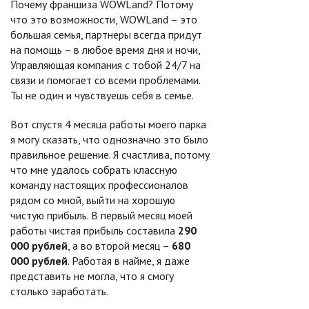
Почему франшиза WOWLand? Потому
что это возможности, WOWLand – это
большая семья, партнеры всегда придут
на помощь – в любое время дня и ночи,
Управляющая компания с тобой 24/7 на
связи и помогает со всеми проблемами.
Ты не один и чувствуешь себя в семье.
Вот спустя 4 месяца работы моего парка
я могу сказать, что однозначно это было
правильное решение. Я счастлива, потому
что мне удалось собрать классную
команду настоящих профессионалов
рядом со мной, выйти на хорошую
чистую прибыль. В первый месяц моей
работы чистая прибыль составила
290
000 рублей
, а во второй месяц –
680
000 рублей
. Работая в найме, я даже
представить не могла, что я смогу
столько заработать.