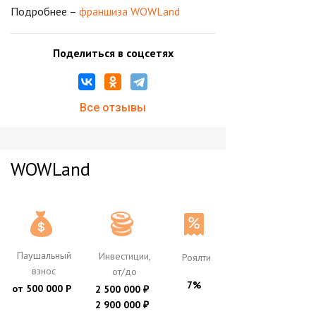
Подробнее –
франшиза WOWLand
Поделиться в соцсетях
Все отзывы
WOWLand
Паушальный
Инвестиции,
Роялти
взнос
от/до
7%
от 500 000 Р
2 500 000
₽
2 900 000
₽