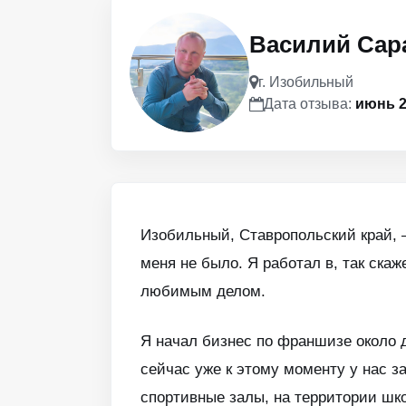
Василий Сар
г. Изобильный
Дата отзыва:
июнь 2
Изобильный, Ставропольский край, –
меня не было. Я работал в, так ск
любимым делом.
Я начал бизнес по франшизе около д
сейчас уже к этому моменту у нас з
спортивные залы, на территории шк