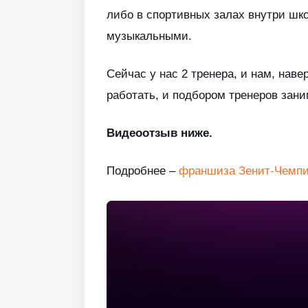
либо в спортивных залах внутри шко
музыкальными.
Сейчас у нас 2 тренера, и нам, нав
работать, и подбором тренеров зани
Видеоотзыв ниже.
Подробнее –
франшиза Зенит-Чемпи