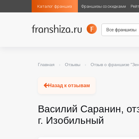
Каталог франшиз
Франшизы со скидками
Рей
Главная
›
Отзывы
›
Отзыв о франшизе "Зе
Назад к отзывам
Василий Саранин, от
г. Изобильный