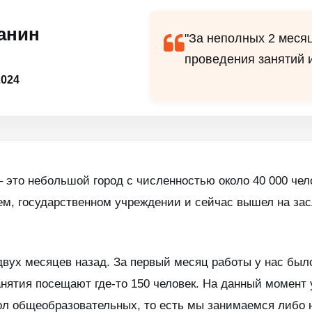
анин
"За неполных 2 меся
проведения занятий и
024
 это небольшой город с численностью около 40 000 чел
ажем, государственном учреждении и сейчас вышел на з
вух месяцев назад. За первый месяц работы у нас было
анятия посещают где-то 150 человек. На данный момент у
ол общеобразовательных, то есть мы занимаемся либо 