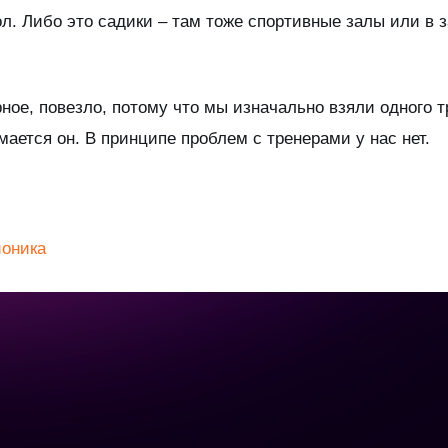
л. Либо это садики – там тоже спортивные залы или в 
ерное, повезло, потому что мы изначально взяли одного 
мается он. В принципе проблем с тренерами у нас нет.
оника