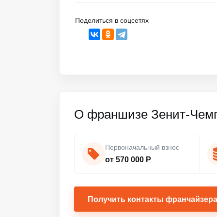
Поделиться в соцсетях
О франшизе Зенит-Чем
Первоначальный взнос
от 570 000 Р
Получить контакты франчайзер