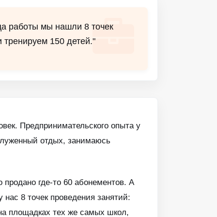
ца работы мы нашли 8 точек
 тренируем 150 детей."
овек. Предпринимательского опыта у
аслуженный отдых, занимаюсь
 продано где-то 60 абонементов. А
 нас 8 точек проведения занятий:
на площадках тех же самых школ,