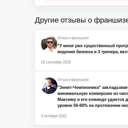
Другие отзывы о франшиз
Отзыв о франшизе
"У меня уже существенный прогр
ведения бизнеса и 3 тренера, вк
10 сентября 2025
Отзыв о франшизе
"Зенит-Чемпионика" закладывае
минимальную конверсию из числ
Максиму и его команде удается 
уровне 50-60% на протяжении не
3 октября 2022