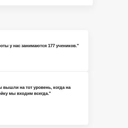
оты у нас занимаются 177 учеников."
ы вышли на тот уровень, когда на
ойку мы входим всегда."