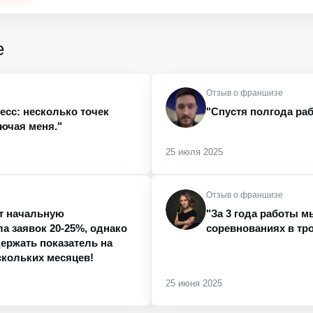
е
Отзыв о франшизе
есс: несколько точек
"Спустя полгода раб
лючая меня."
25 июля 2025
Отзыв о франшизе
т начальную
"За 3 года работы м
а заявок 20-25%, однако
соревнованиях в тр
держать показатель на
скольких месяцев!
25 июня 2025