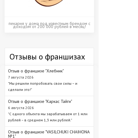
пекарня у дома под известным брендом с
доходом от 200 000 рублей в месяц!
Отзывы о франшизах
Отзыв о франшизе "Хлебник"
7 августа 2026
"Мы решили попробовать свои силы – и
сделали это!"
Отзыв о франшизе "Каркас Тайги"
6 августа 2026
"С одного объекта мы зарабатываем от 1 млн
рублей – в среднем 1,3 млн рублей."
Отзыв о франшизе "VASILCHUKI CHAIHONA
№1"