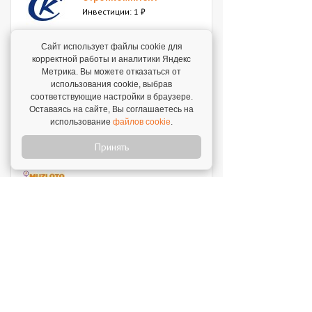
Инвестиции: 1 ₽
Сайт использует файлы cookie для
Мокрый нос
корректной работы и аналитики Яндекс
Инвестиции: 2 000 000 ₽
Метрика. Вы можете отказаться от
использования cookie, выбрав
соответствующие настройки в браузере.
SWEETY
Оставаясь на сайте, Вы соглашаетесь на
использование
файлов cookie
.
Инвестиции: 1 800 000 ₽
Принять
MUZLOTO
Инвестиции: 80 000 ₽
Моккано
Инвестиции: 3 000 000 ₽