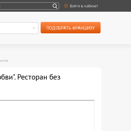
Войти в кабинет
ПОДОБРАТЬ ФРАНШИЗУ
антов
ви". Ресторан без