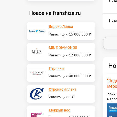
Под
Новое на franshiza.ru
Поде
Яндекс Лавка
Инвестиции: 15 000 000 ₽
MIUZ DIAMONDS
Инвестиции: 12 000 000 ₽
Но
Перчини
Инвестиции: 40 000 000 ₽
"Янд
меро
Стройкомплект
пред
27–28
Инвестиции: 1 ₽
мероп
фран
Мокрый нос