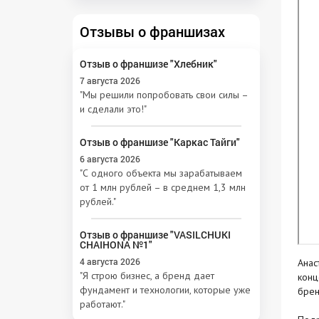
Отзывы о франшизах
Отзыв о франшизе "Хлебник"
7 августа 2026
"Мы решили попробовать свои силы –
и сделали это!"
Отзыв о франшизе "Каркас Тайги"
6 августа 2026
"С одного объекта мы зарабатываем
от 1 млн рублей – в среднем 1,3 млн
рублей."
Отзыв о франшизе "VASILCHUKI
CHAIHONA №1"
4 августа 2026
Анас
"Я строю бизнес, а бренд дает
конц
фундамент и технологии, которые уже
брен
работают."