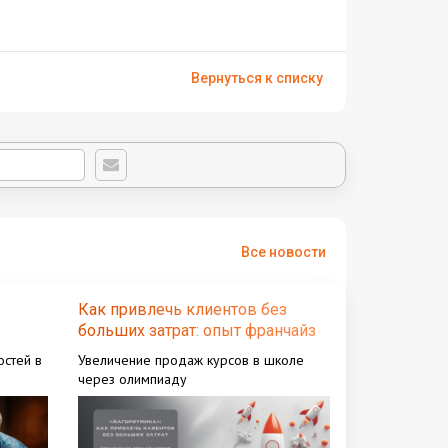
Вернуться к списку
Все новости
Как привлечь клиентов без
больших затрат: опыт франчайзи
"Алгоритмика"
стей в
Увеличение продаж курсов в школе
через олимпиаду