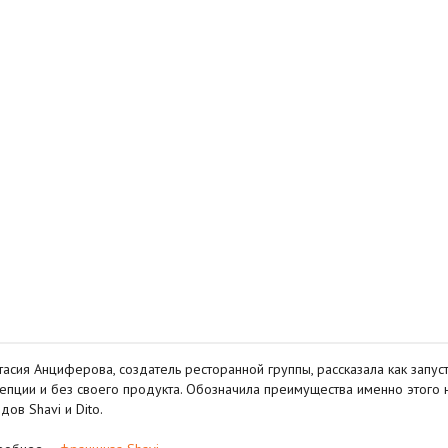
тасия Анциферова, создатель ресторанной группы, рассказала как запуст
епции и без своего продукта. Обозначила преимущества именно этого 
дов Shavi и Dito.