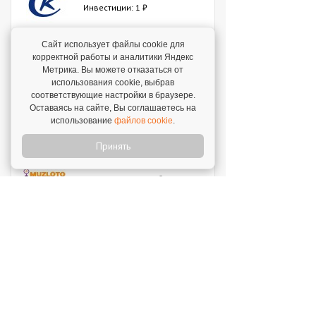
Инвестиции: 1 ₽
Сайт использует файлы cookie для
Мокрый нос
корректной работы и аналитики Яндекс
Инвестиции: 2 000 000 ₽
Метрика. Вы можете отказаться от
использования cookie, выбрав
соответствующие настройки в браузере.
SWEETY
Оставаясь на сайте, Вы соглашаетесь на
использование
файлов cookie
.
Инвестиции: 1 800 000 ₽
Принять
MUZLOTO
Инвестиции: 80 000 ₽
Моккано
Инвестиции: 3 000 000 ₽