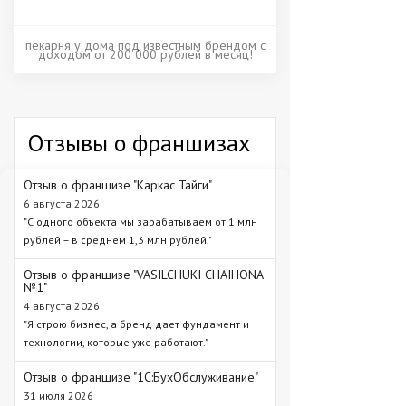
пекарня у дома под известным брендом с
доходом от 200 000 рублей в месяц!
Отзывы о франшизах
Отзыв о франшизе "Каркас Тайги"
6 августа 2026
"С одного объекта мы зарабатываем от 1 млн
рублей – в среднем 1,3 млн рублей."
Отзыв о франшизе "VASILCHUKI CHAIHONA
№1"
4 августа 2026
"Я строю бизнес, а бренд дает фундамент и
технологии, которые уже работают."
Отзыв о франшизе "1С:БухОбслуживание"
31 июля 2026