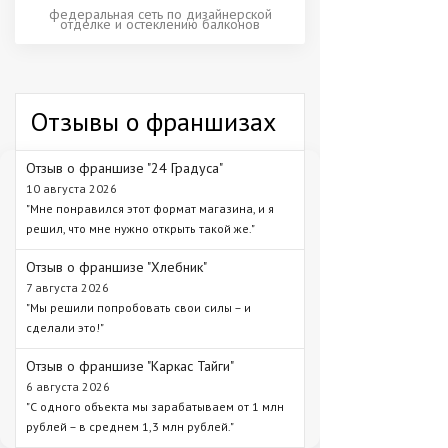
федеральная сеть по дизайнерской
отделке и остеклению балконов
Отзывы о франшизах
Отзыв о франшизе "24 Градуса"
10 августа 2026
"Мне понравился этот формат магазина, и я
решил, что мне нужно открыть такой же."
Отзыв о франшизе "Хлебник"
7 августа 2026
"Мы решили попробовать свои силы – и
сделали это!"
Отзыв о франшизе "Каркас Тайги"
6 августа 2026
"С одного объекта мы зарабатываем от 1 млн
рублей – в среднем 1,3 млн рублей."