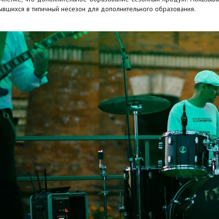
ывшихся в типичный несезон для дополнительного образования.