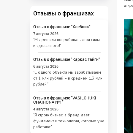
откр
Отзывы о франшизах
Отзыв о франшизе "Хлебник"
7 августа 2026
"Мы решили попробовать свои силы –
и сделали это!"
Отзыв о франшизе "Каркас Тайги"
6 августа 2026
"С одного объекта мы зарабатываем
от 1 млн рублей – в среднем 1,3 млн
рублей."
Отзыв о франшизе "VASILCHUKI
CHAIHONA №1"
4 августа 2026
"Я строю бизнес, а бренд дает
фундамент и технологии, которые уже
работают."