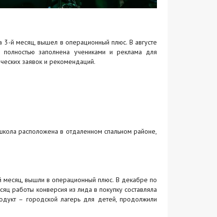
а 3-й месяц, вышел в операционный плюс. В августе
 полностью заполнена учениками и реклама для
ических заявок и рекомендаций.
школа расположена в отдаленном спальном районе,
ой месяц, вышли в операционный плюс. В декабре по
яц работы конверсия из лида в покупку составляла
одукт – городской лагерь для детей, продолжили