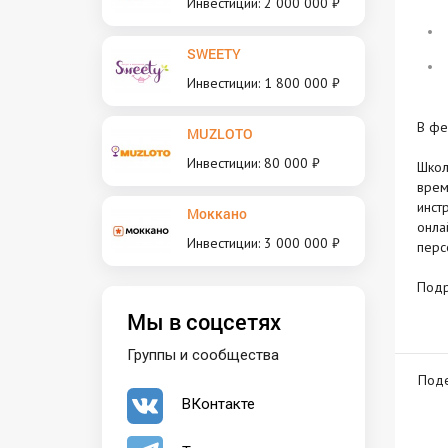
Инвестиции: 2 000 000 ₽
SWEETY
Инвестиции: 1 800 000 ₽
В фе
MUZLOTO
Инвестиции: 80 000 ₽
Школ
врем
инст
Моккано
онла
Инвестиции: 3 000 000 ₽
перс
Под
Мы в соцсетях
Группы и сообщества
Поде
ВКонтакте