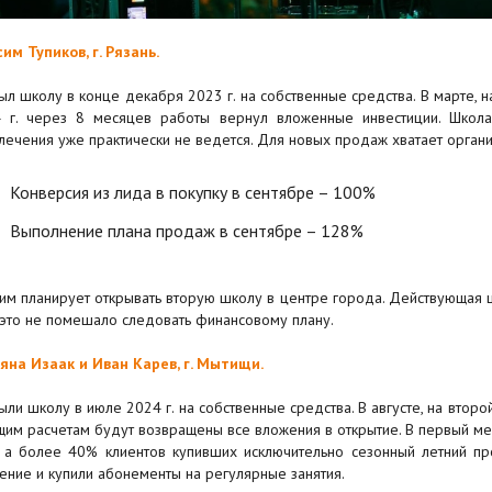
им Тупиков, г. Рязань.
ыл школу в конце декабря 2023 г. на собственные средства. В марте, н
 г. через 8 месяцев работы вернул вложенные инвестиции. Школа
лечения уже практически не ведется. Для новых продаж хватает орган
Конверсия из лида в покупку в сентябре – 100%
Выполнение плана продаж в сентябре – 128%
им планирует открывать вторую школу в центре города. Действующая 
 это не помешало следовать финансовому плану.
яна Изаак и Иван Карев, г. Мытищи.
ыли школу в июле 2024 г. на собственные средства. В августе, на втор
щим расчетам будут возвращены все вложения в открытие. В первый мес
 а более 40% клиентов купивших исключительно сезонный летний пр
ение и купили абонементы на регулярные занятия.