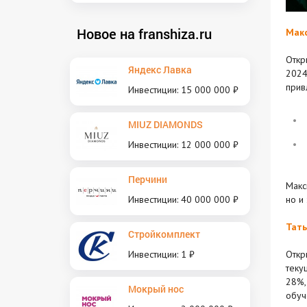
Новое на franshiza.ru
Макс
Откр
Яндекс Лавка
2024
прив
Инвестиции: 15 000 000 ₽
MIUZ DIAMONDS
Инвестиции: 12 000 000 ₽
Перчини
Макс
Инвестиции: 40 000 000 ₽
но и
Тать
Стройкомплект
Инвестиции: 1 ₽
Откр
теку
28%,
Мокрый нос
обуч