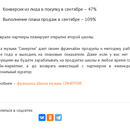
Конверсия из лида в покупку в сентябре – 47%
Выполнение плана продаж в сентябре – 109%
врале партнеры планируют открытие второй школы.
а музыки "Синергия" дает своим франчайзи продукты и методику раб
я года и выходить на плановые показатели. Даже если у вас нет
рукциям вы будете зарабатывать на продуктах школы в любое время г
йн-маркетинг, а до возврата инвестиций с партнером в еженед
ональный куратор.
робнее –
франшиза Школа музыки СИНЕРГИЯ
литься в соцсетях