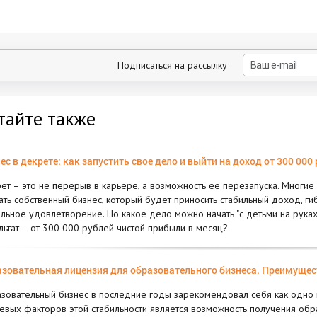
Подписаться на рассылку
тайте также
ес в декрете: как запустить свое дело и выйти на доход от 300 000
ет – это не перерыв в карьере, а возможность ее перезапуска. Многие 
ать собственный бизнес, который будет приносить стабильный доход, ги
льное удовлетворение. Но какое дело можно начать "с детьми на руках
льтат – от 300 000 рублей чистой прибыли в месяц?
зовательная лицензия для образовательного бизнеса. Преимущес
зовательный бизнес в последние годы зарекомендовал себя как одно 
евых факторов этой стабильности является возможность получения обр