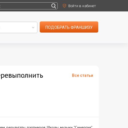
Войти в кабинет
ПОДОБРАТЬ ФРАНШИЗУ
еревыполнить
Все статьи
ем результаты партнеров Школы музыки "Синергия",