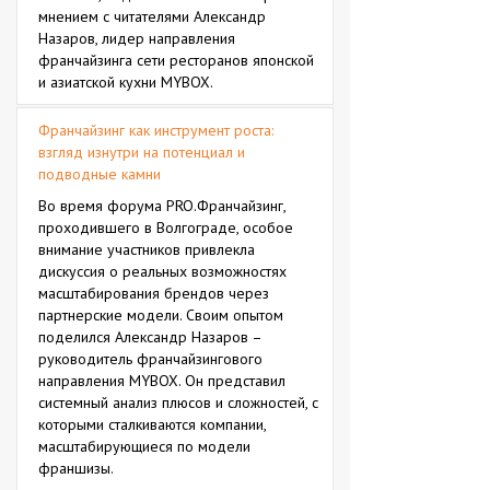
мнением с читателями Александр
Назаров, лидер направления
франчайзинга сети ресторанов японской
и азиатской кухни MYBOX.
Франчайзинг как инструмент роста:
взгляд изнутри на потенциал и
подводные камни
Во время форума PRO.Франчайзинг,
проходившего в Волгограде, особое
внимание участников привлекла
дискуссия о реальных возможностях
масштабирования брендов через
партнерские модели. Своим опытом
поделился Александр Назаров –
руководитель франчайзингового
направления MYBOX. Он представил
системный анализ плюсов и сложностей, с
которыми сталкиваются компании,
масштабирующиеся по модели
франшизы.