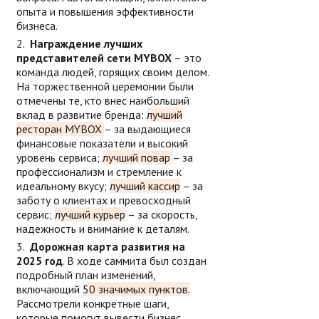
опыта и повышения эффективности
бизнеса.
Награждение лучших
представителей сети MYBOX
– это
команда людей, горящих своим делом.
На торжественной церемонии были
отмечены те, кто внес наибольший
вклад в развитие бренда:
лучший
ресторан MYBOX
– за выдающиеся
финансовые показатели и высокий
уровень сервиса;
лучший повар
– за
профессионализм и стремление к
идеальному вкусу;
лучший кассир
– за
заботу о клиентах и превосходный
сервис;
лучший курьер
– за скорость,
надежность и внимание к деталям.
Дорожная карта развития на
2025 год
. В ходе саммита был создан
подробный план изменений,
включающий
50 значимых пунктов.
Рассмотрели конкретные шаги,
которые помогут вывести бизнес