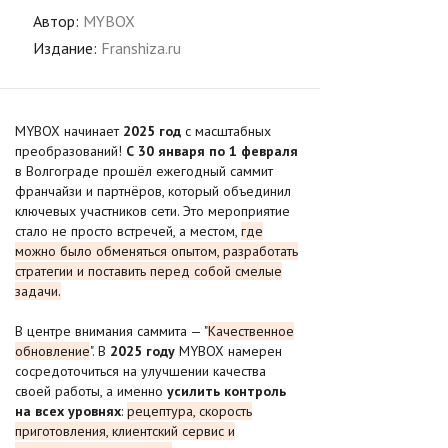
Автор:
MYBOX
Издание:
Franshiza.ru
MYBOX начинает
2025 год
с масштабных
преобразований!
С 30 января по 1 февраля
в Волгограде прошёл ежегодный саммит
франчайзи и партнёров, который объединил
ключевых участников сети. Это мероприятие
стало не просто встречей, а местом,
где
можно было обменяться опытом, разработать
стратегии и поставить перед собой смелые
задачи.
В центре внимания саммита — "
Качественное
обновление
". В
2025 году
MYBOX намерен
сосредоточиться на улучшении качества
своей работы, а именно
усилить контроль
на всех уровнях
:
рецептура, скорость
приготовления, клиентский сервис и