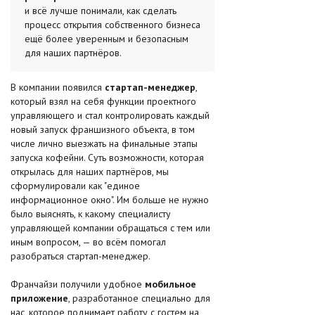
и всё лучше понимали, как сделать
процесс открытия собственного бизнеса
ещё более уверенным и безопасным
для наших партнёров.
В компании появился
стартап-менеджер
,
который взял на себя функции проектного
управляющего и стал контролировать каждый
новый запуск франшизного объекта, в том
числе лично выезжать на финальные этапы
запуска кофейни. Суть возможности, которая
открылась для наших партнёров, мы
сформулировали как "единое
информационное окно". Им больше не нужно
было выяснять, к какому специалисту
управляющей компании обращаться с тем или
иным вопросом, — во всём помогал
разобраться стартап-менеджер.
Франчайзи получили удобное
мобильное
приложение
, разработанное специально для
нас, которое поднимает работу с гостем на