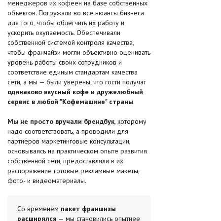
менеджеров их кофеен на базе собственных
объектов. Погружали во все нюансы бизнеса
для того, чтобы облегчить их работу и
ускорить окупаемость. Обеспечивали
собственной системой контроля качества,
чтобы франчайзи могли объективно оценивать
уровень работы своих сотрудников и
соответствие единым стандартам качества
сети, а мы — были уверены, что гости получат
одинаково вкусный кофе и дружелюбный
сервис в любой "Кофемашине" страны
.
Мы не просто вручали брендбук
, которому
надо соответствовать, а проводили для
партнёров маркетинговые консультации,
основываясь на практическом опыте развития
собственной сети, предоставляли в их
распоряжение готовые рекламные макеты,
фото- и видеоматериалы.
Со временем
пакет франшизы
расширялся
— мы становились опытнее