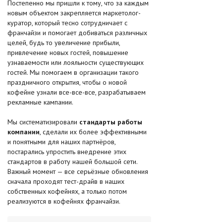
Постепенно мы пришли к тому, что за каждым
новым объектом закрепляется маркетолог-
куратор, который тесно сотрудничает с
франчайзи и помогает добиваться различных
целей, будь то увеличение прибыли,
привлечение новых гостей, повышение
узнаваемости или лояльности существующих
гостей. Мы помогаем в организации такого
праздничного открытия, чтобы о новой
кофейне узнали все-все-все, разрабатываем
рекламные кампании.
Мы систематизировали
стандарты работы
компании
, сделали их более эффективными
и понятными для наших партнёров,
постарались упростить внедрение этих
стандартов в работу нашей большой сети.
Важный момент — все серьёзные обновления
сначала проходят тест-драйв в наших
собственных кофейнях, а только потом
реализуются в кофейнях франчайзи.