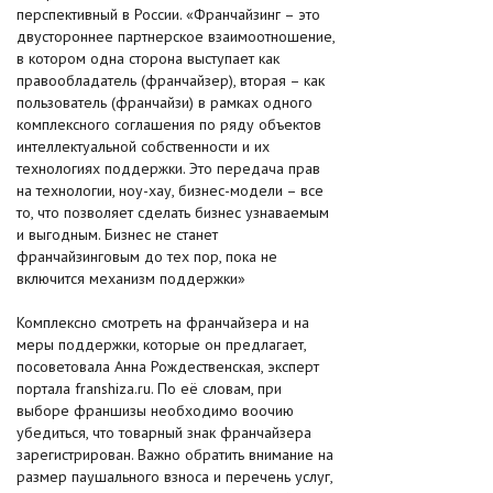
перспективный в России. «Франчайзинг – это
двустороннее партнерское взаимоотношение,
в котором одна сторона выступает как
правообладатель (франчайзер), вторая – как
пользователь (франчайзи) в рамках одного
комплексного соглашения по ряду объектов
интеллектуальной собственности и их
технологиях поддержки. Это передача прав
на технологии, ноу-хау, бизнес-модели – все
то, что позволяет сделать бизнес узнаваемым
и выгодным. Бизнес не станет
франчайзинговым до тех пор, пока не
включится механизм поддержки»
Комплексно смотреть на франчайзера и на
меры поддержки, которые он предлагает,
посоветовала Анна Рождественская, эксперт
портала franshiza.ru. По её словам, при
выборе франшизы необходимо воочию
убедиться, что товарный знак франчайзера
зарегистрирован. Важно обратить внимание на
размер паушального взноса и перечень услуг,