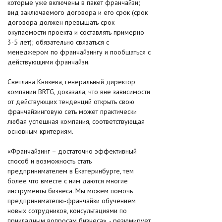
которые уже включены в пакет франчайзи;
вид заключаемого договора и его срок (срок
договора должен превышать срок
окупаемости проекта и составлять примерно
3-5 лет); обязательно связаться с
менеджером по франчайзингу и пообщаться с
действующими франчайзи.
Светлана Князева, генеральный директор
компании BRTG, доказала, что вне зависимости
от действующих тенденций открыть свою
франчайзинговую сеть может практически
любая успешная компания, соответствующая
основным критериям.
«Франчайзинг – достаточно эффективный
способ и возможность стать
предпринимателем в Екатеринбурге, тем
более что вместе с ним даются многие
инструменты бизнеса. Мы можем помочь
предпринимателю-франчайзи обучением
новых сотрудников, консультациями по
прикладным вопросам бизнеса», - резюмирует