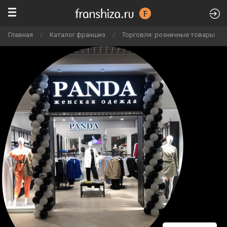
Главная
/
Каталог франшиз
/
Торговля: розничные товары
/