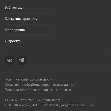
Библиотека
Как купить франшизу
Мероприятия
О проекте
Политика конфиденциальности
Согласие на обработку персональных данных
Политика обработки персональных данных
© 2026 Franshiza.ru • Франшиза.рф
ООО «Франкон», ИНН 5038080910, sale@franshiza.ru. 18+