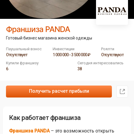
Франшиза PANDA
Готовый бизнес магазина женской одежды
Паушальный взнос
Инвестиции
Роялти
Отсутствует
1 000 000 - 3 500 000 ₽
Отсутствуют
Купили франшизу
Сегодня интересовались
6
38
Получить расчет прибыли
Как работает франшиза
Франшиза PANDA
– это возможность открыть