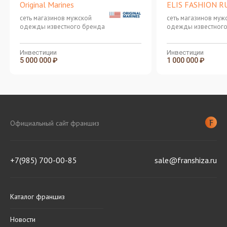
Original Marines
ELIS FASHION R
сеть магазинов мужской
сеть магазинов муж
одежды известного бренда
одежды известного
Инвестиции
Инвестиции
5 000 000 ₽
1 000 000 ₽
Официальный сайт франшиз
+7(985) 700-00-85
sale@franshiza.ru
Каталог франшиз
Новости