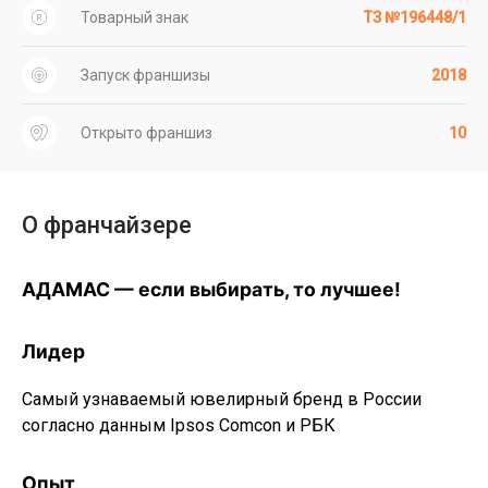
Товарный знак
ТЗ №196448/1
Запуск франшизы
2018
Открыто франшиз
10
О франчайзере
АДАМАС — если выбирать, то лучшее!
Лидер
Самый узнаваемый ювелирный бренд в России
согласно данным Ipsos Comcon и РБК
Опыт