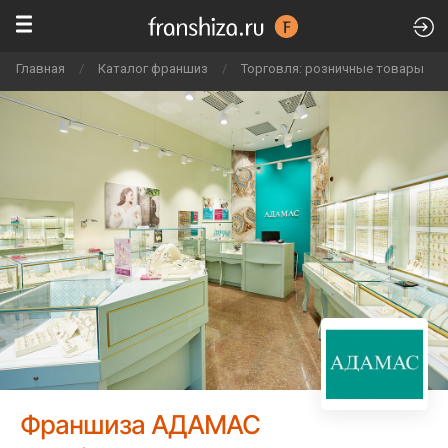
Главная
/
Каталог франшиз
/
Торговля: розничные товары
/
Франшиза АДАМАС