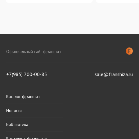
Официальный сайт франшиз
+7(985) 700-00-85
sale@franshiza.ru
Каталог франшиз
Новости
Библиотека
Как купить франшизу