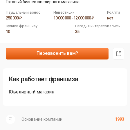
Готовый бизнес ювелирного магазина
Паушальный взнос
Инвестиции
Роялти
250 000 ₽
10 000 000 - 12 000 000 ₽
нет
Купили франшизу
Сегодня интересовались
10
35
Перезвонить вам?
Как работает франшиза
Ювелирный магазин
Основание компании
1993