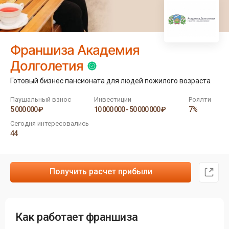
Франшиза Академия
Долголетия
Готовый бизнес пансионата для людей пожилого возраста
Паушальный взнос
Инвестиции
Роялти
5 000 000 ₽
10 000 000 - 50 000 000 ₽
7%
Сегодня интересовались
44
Получить расчет прибыли
Как работает франшиза