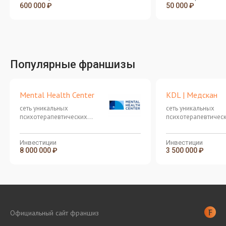
600 000 ₽
50 000 ₽
Популярные франшизы
Mental Health Center
KDL | Медскан
сеть уникальных
сеть уникальных
психотерапевтических
психотерапевтичес
клиник
клиник
Инвестиции
Инвестиции
8 000 000 ₽
3 500 000 ₽
Официальный сайт франшиз