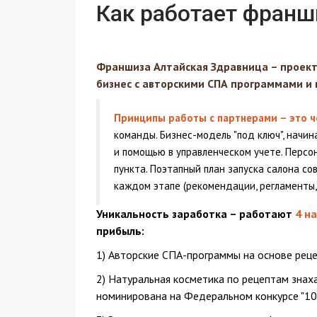
Как работает франш
Франшиза Алтайская Здравница – проект 
бизнес с авторскими СПА программами и 
Принципы работы с партнерами – это ч
команды. Бизнес-модель "под ключ", начин
и помощью в управленческом учете. Персо
пункта. Поэтапный план запуска салона с
каждом этапе (рекомендации, регламенты,
Уникальность заработка – работают
4 н
прибыль:
1) Авторские СПА-программы на основе реце
2) Натуральная косметика по рецептам знах
номинирована на Федеральном конкурсе "10