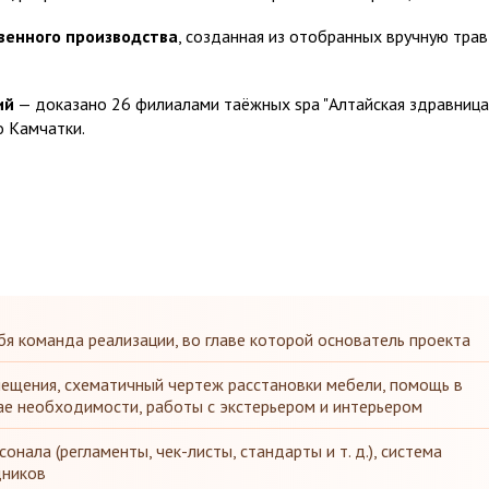
венного производства
, созданная из отобранных вручную трав
ий
— доказано 26 филиалами таёжных spa "Алтайская здравница
о Камчатки.
бя команда реализации, во главе которой основатель проекта
ещения, схематичный чертеж расстановки мебели, помощь в
ае необходимости, работы с экстерьером и интерьером
онала (регламенты, чек-листы, стандарты и т. д.), система
дников