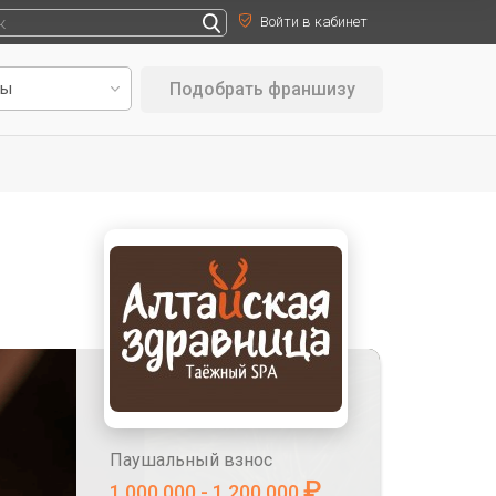
Войти в кабинет
Подобрать франшизу
Паушальный взнос
₽
1 000 000 - 1 200 000