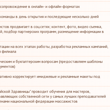
 сопровождение в онлайн- и офлайн-форматах
команды в день открытия и последующие несколько дней
тов продвигает в соц.сетях; контент, фото, видео съемка,
й, подбор партнерских программ, размещение информации в
тации на всех этапах работы, разработка рекламных кампаний,
я филиала
ческим и бухгалтерским вопросам (предоставляем шаблоны
ументов)
ративно корректирует имиджевые и рекламные макеты под
айской Здравницы" проводит обучения для мастеров,
равляющих собственной сети у самых лучших преподавателей
ленами национальной федерации массажистов