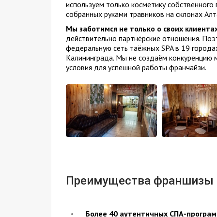
используем только косметику собственного 
собранных руками травников на склонах Алта
Мы заботимся не только о своих клиентах,
действительно партнёрские отношения. Поэт
федеральную сеть таёжных SPA в 19 города
Калининграда. Мы не создаём конкуренцию 
условия для успешной работы франчайзи.
Преимущества франшизы
Более 40 аутентичных СПА-програ