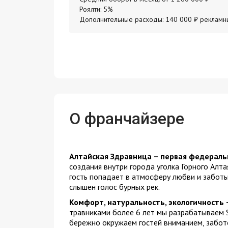
Роялти: 5%
Дополнительные расходы: 140 000 ₽ рекламн
О франчайзере
Алтайская Здравница – первая федеральн
создания внутри города уголка Горного Алта
гость попадает в атмосферу любви и заботы
слышен голос бурных рек.
Комфорт, натуральность, экологичность 
травниками более 6 лет мы разрабатываем S
бережно окружаем гостей вниманием, забот