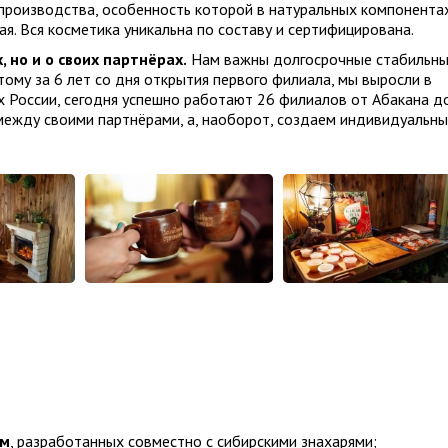
производства, особенность которой в натуральных компонентах
я. Вся косметика уникальна по составу и сертифицирована.
 но и о своих партнёрах.
Нам важны долгосрочные стабильны
ому за 6 лет со дня открытия первого филиала, мы выросли в
х России, сегодня успешно работают 26 филиалов от Абакана д
между своими партнёрами, а, наоборот, создаем индивидуальны
мм
, разработанных совместно с сибирскими знахарями;