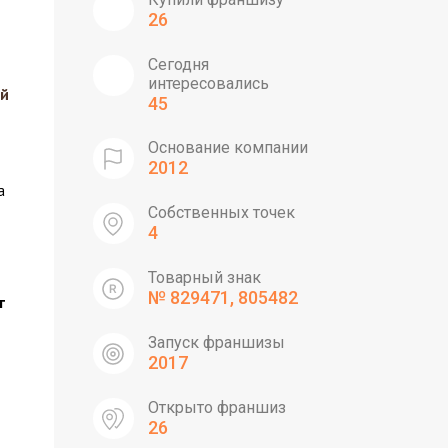
26
Сегодня
интересовались
ый
45
Основание компании
2012
а
Собственных точек
4
Товарный знак
№ 829471, 805482
т
Запуск франшизы
2017
Открыто франшиз
26