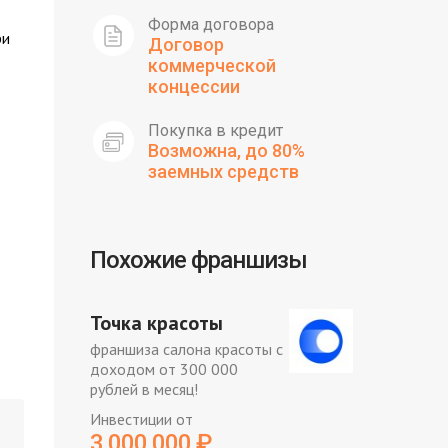
Форма договора
ри
Договор
коммерческой
концессии
Покупка в кредит
Возможна, до 80%
заемных средств
Похожие франшизы
Точка красоты
франшиза салона красоты с
доходом от 300 000
рублей в месяц!
Инвестиции от
3 000 000
₽