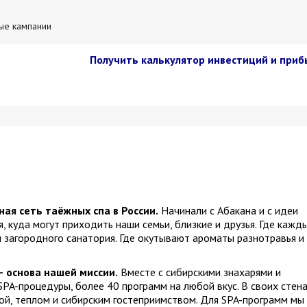
ые кампании
Получить калькулятор инвестиций и приб
ая сеть таёжных спа в России.
Начинали с Абакана и с идеи
я, куда могут приходить наши семьи, близкие и друзья. Где кажд
 загородного санатория. Где окутывают ароматы разнотравья и
– основа нашей миссии.
Вместе с сибирскими знахарями и
PA-процедуры, более 40 программ на любой вкус. В своих стен
ой, теплом и сибирским гостеприимством. Для SPA-программ мы