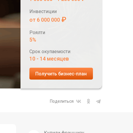
Инвестиции
₽
от 6 000 000
Роялти
5%
Срок окупаемости
10 - 14 месяцев
Получить бизнес-план
Поделиться
Купили франшизу