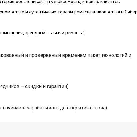
оторые обеспечивают и узнаваемость, и новых клиентов
орном Алтае и аутентичные товары ремесленников Алтая и Сиби
 помещения, арендной ставки и ремонта)
акованный и проверенный временем пакет технологий и
ядчиков – скидки и гарантии)
 начинаете зарабатывать до открытия салона)