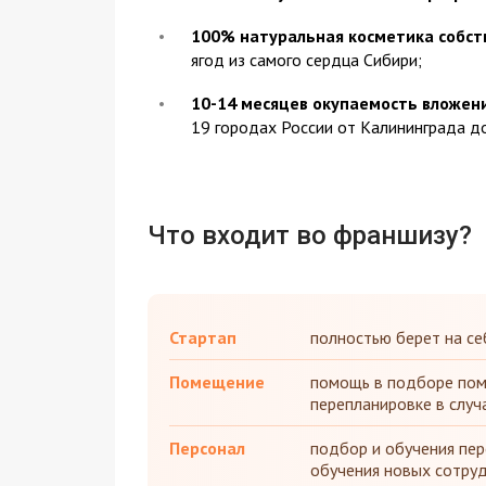
100% натуральная косметика собст
ягод из самого сердца Сибири;
10-14 месяцев окупаемость вложен
19 городах России от Калининграда д
Что входит во франшизу?
Стартап
полностью берет на се
Помещение
помощь в подборе пом
перепланировке в случ
Персонал
подбор и обучения перс
обучения новых сотру