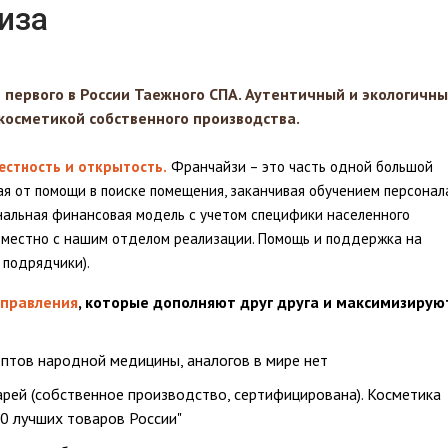
иза
первого в России Таежного СПА. Аутентичный и экологичн
косметикой собственного производства.
естность и открытость.
Франчайзи – это часть одной большой
ая от помощи в поиске помещения, заканчивая обучением персонал
нальная финансовая модель с учетом специфики населенного
овместно с нашим отделом реализации. Помощь и поддержка на
 подрядчики).
аправления
, которые дополняют друг друга и максимизирую
птов народной медицины, аналогов в мире нет
арей (собственное производство, сертифицирована). Косметика
0 лучших товаров России"