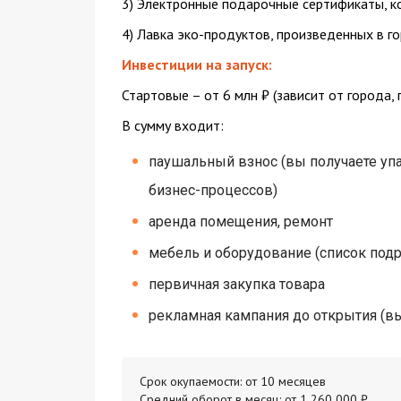
3) Электронные подарочные сертификаты, к
4) Лавка эко-продуктов, произведенных в г
Инвестиции на запуск:
Стартовые – от 6 млн ₽ (зависит от города,
В сумму входит:
паушальный взнос (вы получаете уп
бизнес-процессов)
аренда помещения, ремонт
мебель и оборудование (список подр
первичная закупка товара
рекламная кампания до открытия (вы
Срок окупаемости: от 10 месяцев
Средний оборот в месяц: от 1 260 000 ₽