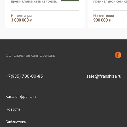
премиальной сети салонов
премиальной сети 
тайского массажа
тайского массажа
Инвестиции
Инвестиции
3 000 000 ₽
900 000 ₽
Официальный сайт франшиз
+7(985) 700-00-85
sale@franshiza.ru
Каталог франшиз
Новости
Библиотека