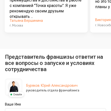
преимущества и достоинства в работе
но это т
с компанией "Точка красоты". Я уже
планы у 
рекомендую своим друзьям
открывать ...
Виктория
Татьяна Вершинина
г. Новосиб
г. Москва
Представитель франшизы ответит на
все вопросы о запуске и условиях
сотрудничества
Буряков Юрий Александрович
руководитель отдела франчайзинга
Онлайн
Ваше Имя