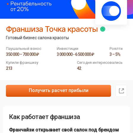
Франшиза Точка красоты
Готовый бизнес салона красоты
Паушальный взнос
Инвестиции
Роялти
350 000 – 700 000 ₽
3 000 000 - 6 500 000 ₽
3 – 5%
Купили франшизу
Сегодня интересовались
213
42
Получить расчет прибыли
Как работает франшиза
Франчайзи открывает свой салон под брендом