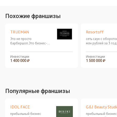
Похожие франшизы
TRUEMAN
Resortoff
Это не просто
сеть саун с оборото
барбершоп.Это бизнес-
млн рублей за 3 год
машина, в которой всё
настроено до миллиметра
Инвестиции
Инвестиции
1 400 000 ₽
1 500 000 ₽
Популярные франшизы
IDOL FACE
G&J Beauty Studi
прибыльный бизнес
прибыльный бизнес