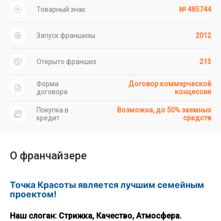
Товарный знак
№ 485744
Запуск франшизы
2012
Открыто франшиз
213
Форма
Договор коммерческой
договора
концессии
Покупка в
Возможна, до 50% заемных
кредит
средств
О франчайзере
Точка Красоты является лучшим семейным
проектом!
Наш слоган: Стрижка, Качество, Атмосфера.