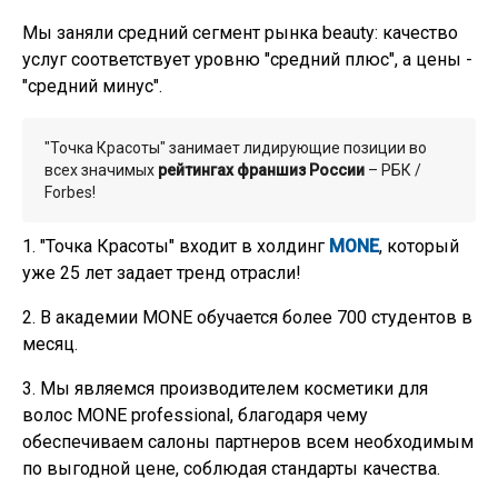
Мы заняли средний сегмент рынка beauty: качество
услуг соответствует уровню "средний плюс", а цены -
"средний минус".
"Точка Красоты" занимает лидирующие позиции во
всех значимых
рейтингах франшиз России
– РБК /
Forbes!
1. "Точка Красоты" входит в холдинг
MONE
, который
уже 25 лет задает тренд отрасли!
2. В академии MONE обучается более 700 студентов в
месяц.
3. Мы являемся производителем косметики для
волос MONE professional, благодаря чему
обеспечиваем салоны партнеров всем необходимым
по выгодной цене, соблюдая стандарты качества.