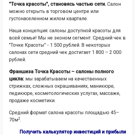
"Точка красоты", становясь частью сети.
Салон
можно открыть в торговом центре или
густонаселенном жилом квартале.
Наша концепция: салоны доступной красоты для
всей семьи! Мы не эконом сегмент. Средний чек в
"Точке Красоты" - 1 500 рублей. В некоторых
салонах сети средний чек достигает 1 800 – 2 000
рублей.
Франшиза Точка Красоты – салоны полного
цикла:
мы зарабатываем на качественных
стрижках, сложных окрашиваниях, маникюре,
педикюре, косметологических услугах, массаже,
продаже косметики.
Средний формат салона красоты площадью 45–
2
70м
.
Получить калькулятор инвестиций и прибыли