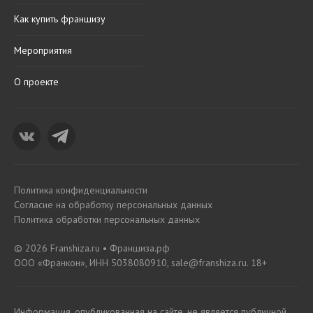
Как купить франшизу
Мероприятия
О проекте
Политика конфиденциальности
Согласие на обработку персональных данных
Политика обработки персональных данных
© 2026 Franshiza.ru • Франшиза.рф
ООО «Франкон», ИНН 5038080910, sale@franshiza.ru. 18+
Информация, опубликованная на сайте, не является публичной