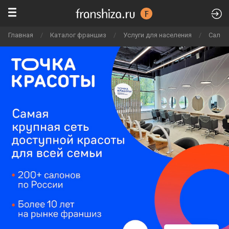
Главная
/
Каталог франшиз
/
Услуги для населения
/
Салон