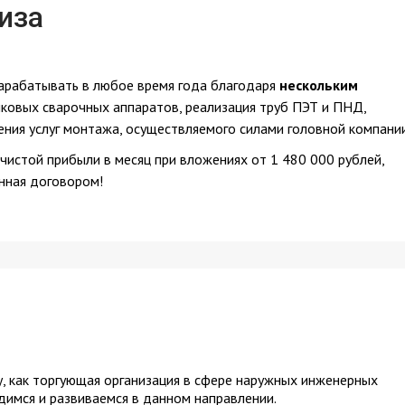
иза
арабатывать в любое время года благодаря
нескольким
ковых сварочных аппаратов, реализация труб ПЭТ и ПНД,
ния услуг монтажа, осуществляемого силами головной компании
истой прибыли в месяц при вложениях от 1 480 000 рублей,
анная договором!
, как торгующая организация в сфере наружных инженерных
удимся и развиваемся в данном направлении.