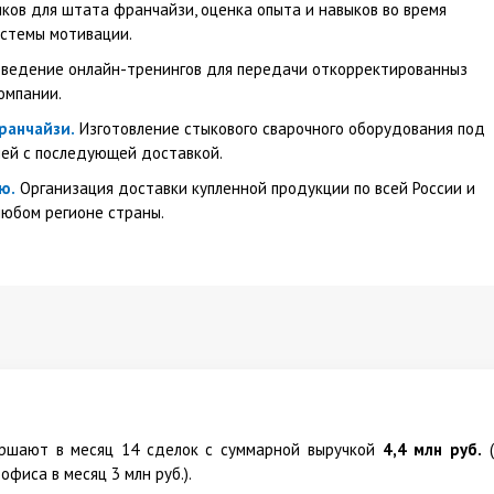
ов для штата франчайзи, оценка опыта и навыков во время
стемы мотивации.
оведение онлайн-тренингов для передачи откорректированныз
омпании.
ранчайзи.
Изготовление стыкового сварочного оборудования под
дней с последующей доставкой.
ю.
Организация доставки купленной продукции по всей России и
любом регионе страны.
ершают в месяц 14 сделок с суммарной выручкой
4,4 млн руб.
(
фиса в месяц 3 млн руб.).