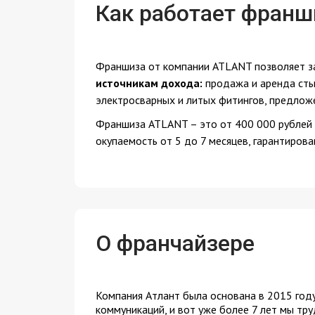
Как работает франш
Франшиза от компании ATLANT позволяет з
источникам дохода:
продажа и аренда сты
электросварных и литых фитингов, предложе
Франшиза ATLANT – это от 400 000 рублей ч
окупаемость от 5 до 7 месяцев, гарантиров
О франчайзере
Компания Атлант была основана в 2015 году
коммуникаций, и вот уже более 7 лет мы тр