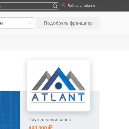
Войти в кабинет
Подобрать франшизу
Паушальный взнос
₽
490 000