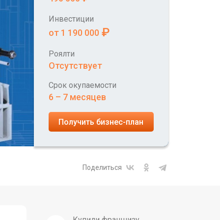
Инвестиции
₽
от 1 190 000
Роялти
Отсутствует
Срок окупаемости
6 – 7 месяцев
Получить бизнес-план
Поделиться
Купили франшизу