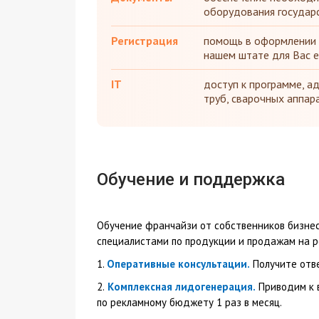
оборудования государ
Регистрация
помощь в оформлении 
нашем штате для Вас е
IT
доступ к программе, а
труб, сварочных аппар
Обучение и поддержка
Обучение франчайзи от собственников бизнес
специалистами по продукции и продажам на р
1.
Оперативные консультации.
Получите отве
2.
Комплексная лидогенерация.
Приводим к в
по рекламному бюджету 1 раз в месяц.