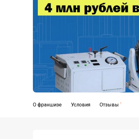
О франшизе
Условия
Отзывы
1