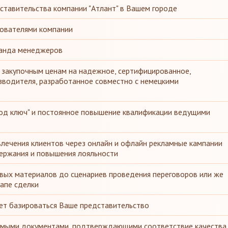
ставительства компании "Атлант" в Вашем городе
нователями компании
манда менеджеров
 закупочным ценам на надежное, сертифицированное,
зводителя, разработанное совместно с немецкими
под ключ" и постоянное повышение квалификации ведущими
лечения клиентов через онлайн и офлайн рекламные кампании
держания и повышения лояльности
вых материалов до сценариев проведения переговоров или же
апе сделки
ет базироваться Ваше представительство
мыми документами, подтверждающими соответствие качества