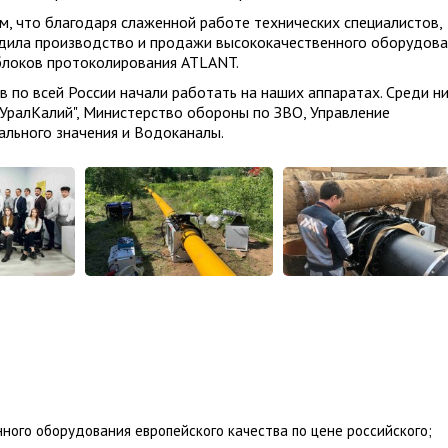
м, что благодаря слаженной работе технических специалистов,
дила производство и продажи высококачественного оборудова
блоков протоколирования ATLANT.
в по всей России начали работать на наших аппаратах. Среди н
 "УралКалий", Министерство обороны по ЗВО, Управление
ального значения и Водоканалы.
ного оборудования европейского качества по цене российского;