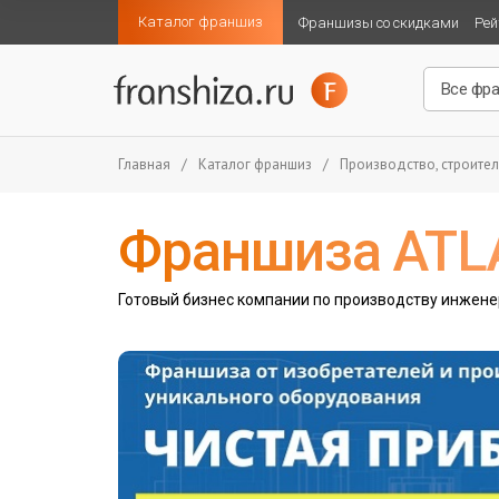
Каталог франшиз
Франшизы со скидками
Рей
Главная
/
Каталог франшиз
/
Производство, строител
Франшиза ATL
Готовый бизнес компании по производству инжен