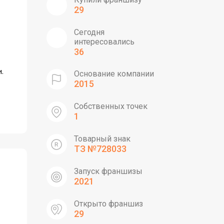
29
Сегодня
интересовались
36
.
Основание компании
2015
Собственных точек
1
Товарный знак
ТЗ №728033
Запуск франшизы
2021
Открыто франшиз
29