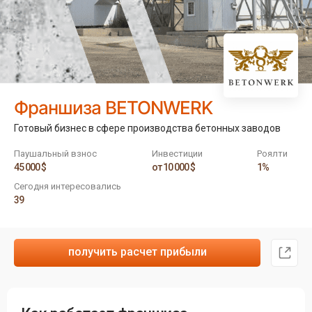
Франшиза BETONWERK
Готовый бизнес в сфере производства бетонных заводов
Паушальный взнос
Инвестиции
Роялти
45 000 $
от 10 000 $
1%
Сегодня интересовались
39
получить расчет прибыли