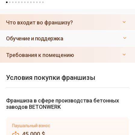
Что входит во франшизу?
Обучение и поддержка
Требования к помещению
Условия покупки франшизы
Франшиза в сфере производства бетонных
заводов BETONWERK
Паушальный взнос
45 000 $