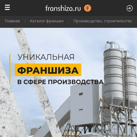
Главная
/
Каталог франшиз
/
Производство, строительство и