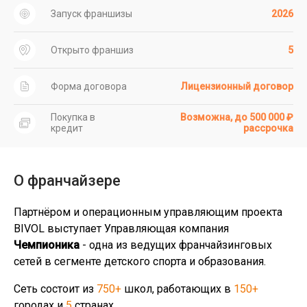
Запуск франшизы
2026
Открыто франшиз
5
Форма договора
Лицензионный договор
Покупка в
Возможна, до 500 000 ₽
кредит
рассрочка
О франчайзере
Партнёром и операционным управляющим проекта
BIVOL выступает Управляющая компания
Чемпионика
- одна из ведущих франчайзинговых
сетей в сегменте детского спорта и образования.
Сеть состоит из
750+
школ, работающих в
150+
городах и
5
странах.