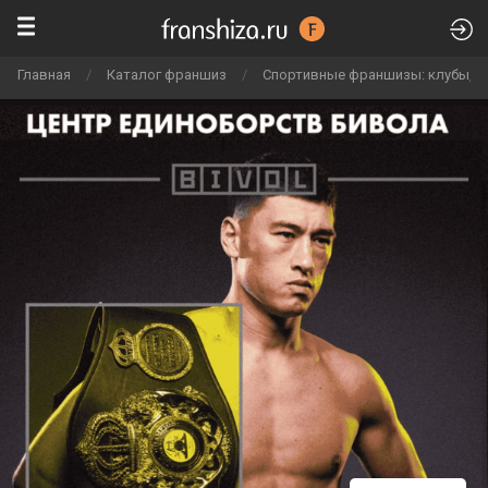
Главная
/
Каталог франшиз
/
Спортивные франшизы: клубы, ф