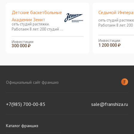
Детские баскетбольные
Седьмой Импера
Академии Зенит
сеть студий растяжк
сеть студий растяжки.
Работаем 8 лет: 200
Работаем 8 лет: 200 студий в
81 городе РФ
81 городе РФ
Инвестиции
Инвестиции
1 200 000 ₽
300 000 ₽
Официальный сайт франшиз
+7(985) 700-00-85
sale@franshiza.ru
Каталог франшиз