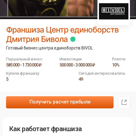
Франшиза Центр единоборств
Дмитрия Бивола
Готовый бизнес центра единоборств BIVOL
Паушальный взнос
Инвестиции
Роялти
585 000 - 1 730 000 ₽
500 000 - 3 000 000 ₽
10%
Купили франшизу
Сегодня интересовались
5
49
Получить расчет прибыли
Как работает франшиза