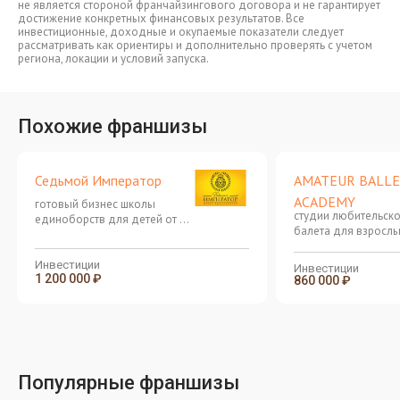
не является стороной франчайзингового договора и не гарантирует
достижение конкретных финансовых результатов. Все
инвестиционные, доходные и окупаемые показатели следует
рассматривать как ориентиры и дополнительно проверять с учетом
региона, локации и условий запуска.
Похожие франшизы
Седьмой Император
AMATEUR BALLE
ACADEMY
готовый бизнес школы
студии любительск
единоборств для детей от 3
балета для взрослы
лет и старше
Инвестиции
Инвестиции
1 200 000 ₽
860 000 ₽
Популярные франшизы