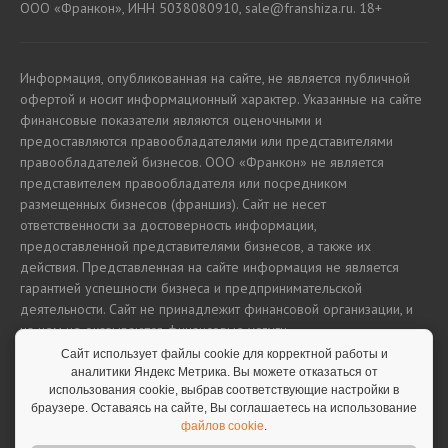
ООО «Франкон», ИНН 5038080910, sale@franshiza.ru. 18+
Информация, опубликованная на сайте, не является публичной
офертой и носит информационный характер. Указанные на сайте
финансовые показатели являются оценочными и
предоставляются правообладателями или представителями
правообладателей бизнесов. ООО «Франкон» не является
представителем правообладателя или посредником
размещенных бизнесов (франшиз). Сайт не несет
ответственности за достоверность информации,
предоставленной представителями бизнесов, а также их
действия. Представленная на сайте информация не является
гарантией успешности бизнеса и предпринимательской
деятельности. Сайт не принадлежит финансовой организации, и
на нем не оказываются финансовые услуги.
Сайт использует файлы cookie для корректной работы и
аналитики Яндекс Метрика. Вы можете отказаться от
использования cookie, выбрав соответствующие настройки в
Полная версия сайта
браузере. Оставаясь на сайте, Вы соглашаетесь на использование
файлов cookie
.