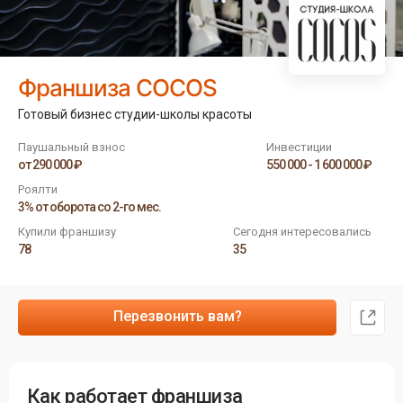
Франшиза COCOS
Готовый бизнес студии-школы красоты
Паушальный взнос
Инвестиции
от 290 000 ₽
550 000 - 1 600 000 ₽
Роялти
3% от оборота со 2-го мес.
Купили франшизу
Сегодня интересовались
78
35
Перезвонить вам?
Как работает франшиза