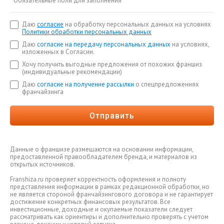
*
Обязательные поля для заполнения
Даю
согласие
на обработку персональных данных на условиях
Политики обработки персональных данных
Даю
согласие на передачу персональных данных
на условиях,
изложенных в Согласии.
Хочу получить выгодные предложения от похожих франшиз
(индивидуальные рекомендации)
Даю
согласие на получение рассылки
о спецпредложениях
франчайзинга
Отправить
Данные о франшизе размещаются на основании информации,
предоставленной правообладателем бренда, и материалов из
открытых источников.
Franshiza.ru проверяет корректность оформления и полноту
представления информации в рамках редакционной обработки, но
не является стороной франчайзингового договора и не гарантирует
достижение конкретных финансовых результатов. Все
инвестиционные, доходные и окупаемые показатели следует
рассматривать как ориентиры и дополнительно проверять с учетом