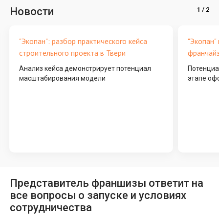
Новости
"Экопан": разбор практического кейса
"Экопан"
строительного проекта в Твери
франчайз
Анализ кейса демонстрирует потенциал
Потенциа
масштабирования модели
этапе оф
Представитель франшизы ответит на
все вопросы о запуске и условиях
сотрудничества