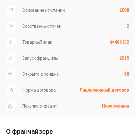
Основание компании
2008
Собственных точек
2
Товарный знак
№ 486132
Запуск франшизы
2015
Открыто франшиз
68
Форма договора
Лицензионный договор
Покупка в кредит
Невозможна
О франчайзере