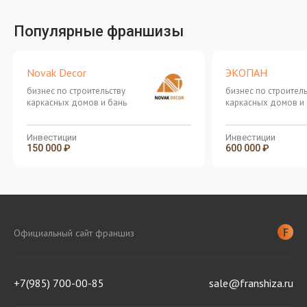
Популярные франшизы
Novak Decor
ЭКОПАН
бизнес по строительству
бизнес по строитель
каркасных домов и бань
каркасных домов и
Инвестиции
Инвестиции
150 000 ₽
600 000 ₽
Официальный сайт франшиз
+7(985) 700-00-85
sale@franshiza.ru