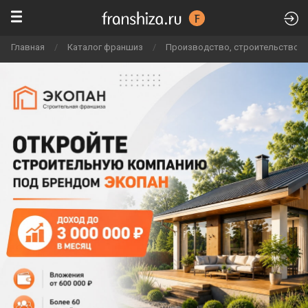
Главная
/
Каталог франшиз
/
Производство, строительство и