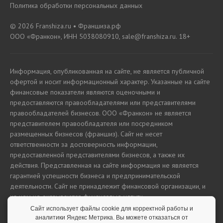
Политика обработки персональных данных
© 2026 Franshiza.ru • Франшиза.рф
ООО «Франкон», ИНН 5038080910, sale@franshiza.ru. 18+
Информация, опубликованная на сайте, не является публичной
офертой и носит информационный характер. Указанные на сайте
финансовые показатели являются оценочными и
предоставляются правообладателями или представителями
правообладателей бизнесов. ООО «Франкон» не является
представителем правообладателя или посредником
размещенных бизнесов (франшиз). Сайт не несет
ответственности за достоверность информации,
предоставленной представителями бизнесов, а также их
действия. Представленная на сайте информация не является
гарантией успешности бизнеса и предпринимательской
деятельности. Сайт не принадлежит финансовой организации, и
на нем не оказываются финансовые услуги.
Сайт использует файлы cookie для корректной работы и
аналитики Яндекс Метрика. Вы можете отказаться от