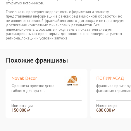
открытых источников.
Franshiza.ru проверяет корректность оформления и полноту
представления информации в рамках редакционной обработки, но
не является стороной франчайзингового договора и не гарантирует
достижение конкретных финансовых результатов. Все
инвестиционные, доходные и окупаемые показатели следует
рассматривать как ориентиры и дополнительно проверять с учетом
региона, локации и условий запуска.
Похожие франшизы
Novak Decor
ПОЛИФАСАД
Франшиза производства
франшиза производ
гибкого декора с
фасадных термопан
инвестициями от 250 000
технологии «2 в 1»
рублей
Инвестиции
Инвестиции
150 000 ₽
600 000 ₽