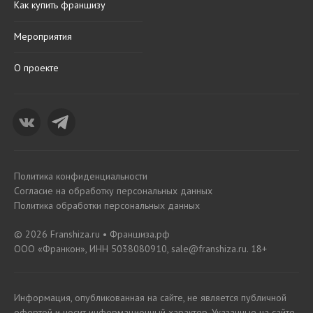
Как купить франшизу
Мероприятия
О проекте
Политика конфиденциальности
Согласие на обработку персональных данных
Политика обработки персональных данных
© 2026 Franshiza.ru • Франшиза.рф
ООО «Франкон», ИНН 5038080910, sale@franshiza.ru. 18+
Информация, опубликованная на сайте, не является публичной
офертой и носит информационный характер. Указанные на сайте