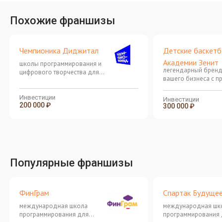
Похожие франшизы
Чемпионика Диджитал
Детские баскет
Академии Зенит
школы программирования и
легендарный бренд
цифрового творчества для
вашего бизнеса с 
детей
от 200 000 рублей
Инвестиции
Инвестиции
200 000 ₽
300 000 ₽
Популярные франшизы
ФинГрам
Спартак Будуще
международная школа
международная шк
программирования для
программирования 