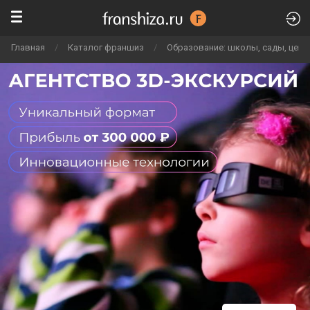
Главная
/
Каталог франшиз
/
Образование: школы, сады, цен