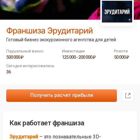
Франшиза Эрудитарий
Готовый бизнес экскурсионного агентства для детей
Паушальный взнос
Инвестиции
Роялти
500 000 ₽
125 000 - 200 000 ₽
50 000 ₽
Сегодня интересовались
36
Получить расчет прибыли
Как работает франшиза
Эрудитарий
– это познавательные 3D-