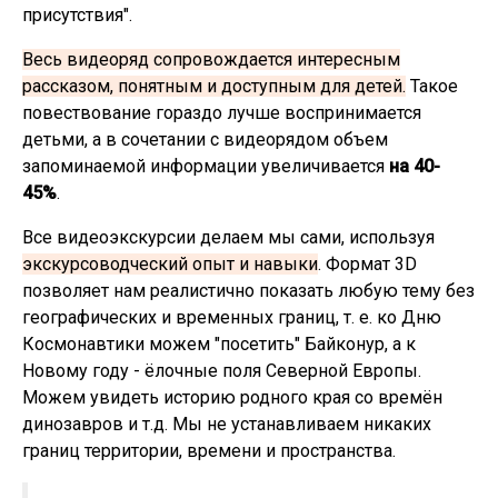
присутствия".
Весь видеоряд сопровождается интересным
рассказом, понятным и доступным для детей.
Такое
повествование гораздо лучше воспринимается
детьми, а в сочетании с видеорядом объем
запоминаемой информации увеличивается
на 40-
45%
.
Все видеоэкскурсии делаем мы сами, используя
экскурсоводческий опыт и навыки
. Формат 3D
позволяет нам реалистично показать любую тему без
географических и временных границ, т. е. ко Дню
Космонавтики можем "посетить" Байконур, а к
Новому году - ёлочные поля Северной Европы.
Можем увидеть историю родного края со времён
динозавров и т.д. Мы не устанавливаем никаких
границ территории, времени и пространства.