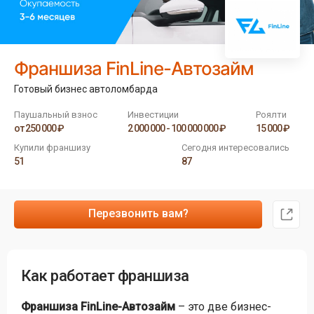
Франшиза FinLine-Автозайм
Готовый бизнес автоломбарда
Паушальный взнос
Инвестиции
Роялти
от 250 000 ₽
2 000 000 - 100 000 000 ₽
15 000 ₽
Купили франшизу
Сегодня интересовались
51
87
Перезвонить вам?
Как работает франшиза
Франшиза FinLine-Автозайм
– это две бизнес-