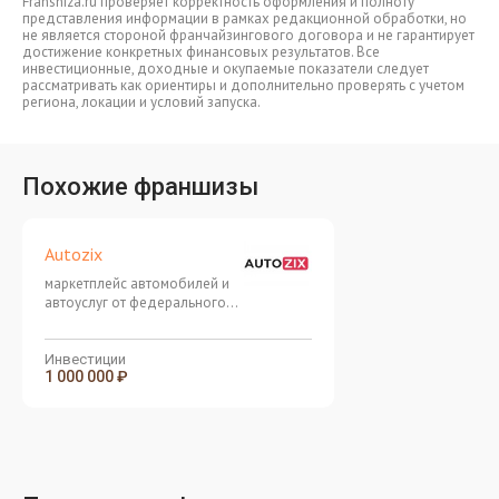
Franshiza.ru проверяет корректность оформления и полноту
представления информации в рамках редакционной обработки, но
не является стороной франчайзингового договора и не гарантирует
достижение конкретных финансовых результатов. Все
инвестиционные, доходные и окупаемые показатели следует
рассматривать как ориентиры и дополнительно проверять с учетом
региона, локации и условий запуска.
Похожие франшизы
Autozix
маркетплейс автомобилей и
автоуслуг от федерального
ИТ-холдинга
Инвестиции
1 000 000 ₽