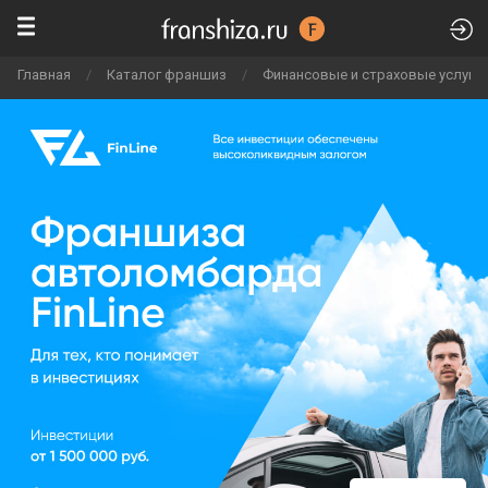
Главная
/
Каталог франшиз
/
Финансовые и страховые услуги,