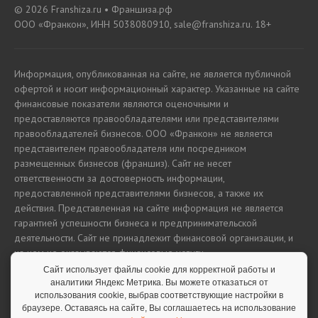
© 2026 Franshiza.ru • Франшиза.рф
ООО «Франкон», ИНН 5038080910, sale@franshiza.ru. 18+
Информация, опубликованная на сайте, не является публичной
офертой и носит информационный характер. Указанные на сайте
финансовые показатели являются оценочными и
предоставляются правообладателями или представителями
правообладателей бизнесов. ООО «Франкон» не является
представителем правообладателя или посредником
размещенных бизнесов (франшиз). Сайт не несет
ответственности за достоверность информации,
предоставленной представителями бизнесов, а также их
действия. Представленная на сайте информация не является
гарантией успешности бизнеса и предпринимательской
деятельности. Сайт не принадлежит финансовой организации, и
на нем не оказываются финансовые услуги.
Сайт использует файлы cookie для корректной работы и
аналитики Яндекс Метрика. Вы можете отказаться от
использования cookie, выбрав соответствующие настройки в
Полная версия сайта
браузере. Оставаясь на сайте, Вы соглашаетесь на использование