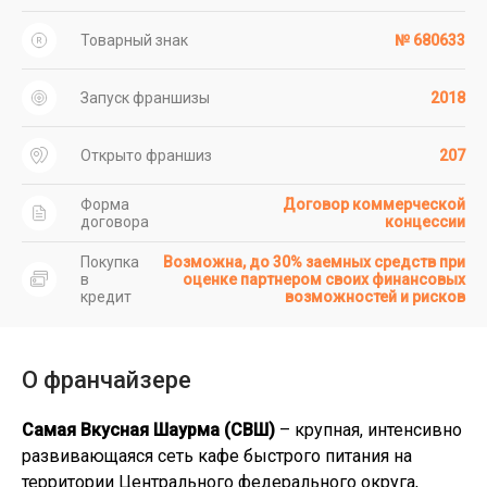
Товарный знак
№ 680633
Запуск франшизы
2018
Открыто франшиз
207
Форма
Договор коммерческой
договора
концессии
Покупка
Возможна, до 30% заемных средств при
в
оценке партнером своих финансовых
кредит
возможностей и рисков
О франчайзере
Самая Вкусная Шаурма (СВШ)
– крупная, интенсивно
развивающаяся сеть кафе быстрого питания на
территории Центрального федерального округа,