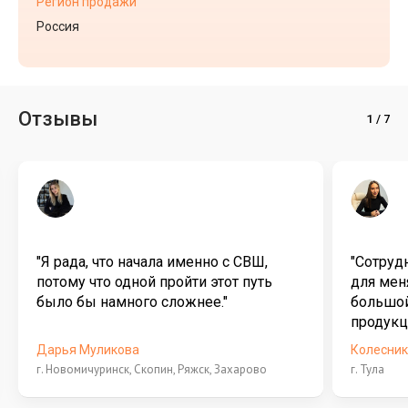
Регион продажи
Россия
Отзывы
"Я рада, что начала именно с СВШ,
"Сотруд
потому что одной пройти этот путь
для мен
было бы намного сложнее."
большой
продукц
Дарья Муликова
Колесник
г. Новомичуринск, Скопин, Ряжск, Захарово
г. Тула