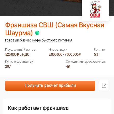
Франшиза СВШ (Самая Вкусная
Шаурма)
Готовый бизнес кафе быстрого питания
Паушальный взнос
Инвестиции
Роялти
525 000 ₽ с НДС
2 000 000 - 7 000 000 ₽
5%
Купили франшизу
Сегодня интересовались
207
48
Получить расчет прибыли
Как работает франшиза