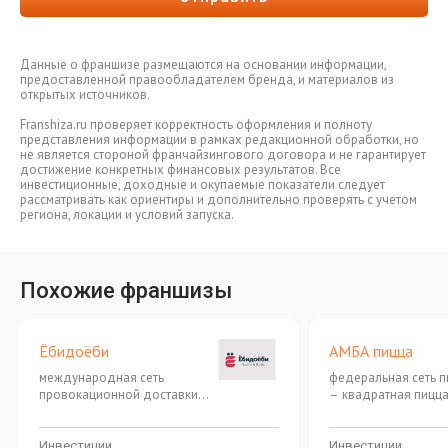
Данные о франшизе размещаются на основании информации,
предоставленной правообладателем бренда, и материалов из
открытых источников.
Franshiza.ru проверяет корректность оформления и полноту
представления информации в рамках редакционной обработки, но
не является стороной франчайзингового договора и не гарантирует
достижение конкретных финансовых результатов. Все
инвестиционные, доходные и окупаемые показатели следует
рассматривать как ориентиры и дополнительно проверять с учетом
региона, локации и условий запуска.
Похожие франшизы
Ёбидоёби
АМБА пицца
международная сеть
федеральная сеть 
провокационной доставки
– квадратная пицца
японской кухни
большим количеств
начинки!
Инвестиции
Инвестиции