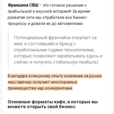
Франшиза СВШ
– это готовое решение с
прибыльной и вкусной историей! За время
развития сети мы отработали все бизнес-
процессы и довели их до автоматизма.
Потенциальный франчайзи покупает не
имя, а состоявшийся бренд с
отработанными годами технологиями,
которые позволяют зарабатывать здесь и
сейчас и получать стабильную прибыль!
Благодаря успешному опыту компании на рынке
наш партнер получает неоспоримые
преимущества над конкурентами.
Основные форматы кафе, в которых вы
можете открыть свой бизнес: