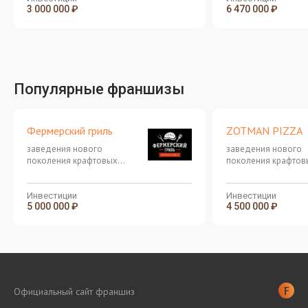
3 000 000 ₽
6 470 000 ₽
Популярные франшизы
Фермерский гриль
ZOTMAN PIZZA
заведения нового
заведения нового
поколения крафтовых
поколения крафтов
бургерных!
бургерных!
Инвестиции
Инвестиции
5 000 000 ₽
4 500 000 ₽
Официальный сайт франшиз