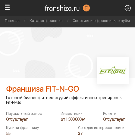
Главная
/
Каталог франшиз
/
Спортивные франшизы: клубы, ф
Франшиза FIT-N-GO
Готовый бизнес фитнес-студий эффективных тренировок
Fit-N-Go
Паушальный взнос
Инвестиции
Роялти
Отсутствует
от 1 500 000 ₽
Отсутствует
Купили франшизу
Сегодня интересовались
55
37