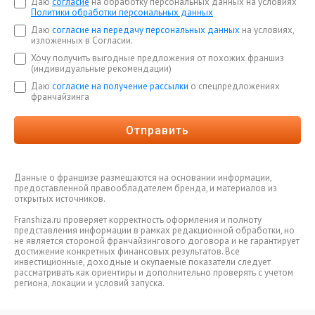
Даю
согласие
на обработку персональных данных на условиях
Политики обработки персональных данных
Даю
согласие на передачу персональных данных
на условиях,
изложенных в Согласии.
Хочу получить выгодные предложения от похожих франшиз
(индивидуальные рекомендации)
Даю
согласие на получение рассылки
о спецпредложениях
франчайзинга
Отправить
Данные о франшизе размещаются на основании информации,
предоставленной правообладателем бренда, и материалов из
открытых источников.
Franshiza.ru проверяет корректность оформления и полноту
представления информации в рамках редакционной обработки, но
не является стороной франчайзингового договора и не гарантирует
достижение конкретных финансовых результатов. Все
инвестиционные, доходные и окупаемые показатели следует
рассматривать как ориентиры и дополнительно проверять с учетом
региона, локации и условий запуска.