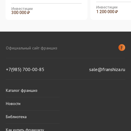
Инвестиции
Инвестиции
1 200 000 ₽
300 000 ₽
Официальный сайт франшиз
+7(985) 700-00-85
sale@franshiza.ru
Каталог франшиз
Новости
Библиотека
Как купить франшизу