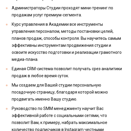
Администраторы Студии проходят мини-тренинг по
продажам услуг премиум-сегмента.
Курс управления в Академии все инструменты
управления персоналом, методы постановки целей,
планов продаж, способы контроля. Вы научитесь самым
эффективны инструментам продвижения студии и
освоите искусство подготовки и реализации грамотного
медиа-плана.
Единая CRM-система позволит получать срез аналитики
продаж в любое время суток.
Мы создаем для Вашей студии персональную
посадочную страницу, благодаря которой можно
продвигать именно Вашу студию.
Руководство по SMM менеджменту научит Вас
эффективной работе с социальными сетями, что
позволит Вам, к примеру, набрать максимальное
количество подписчиков в Instagram честными