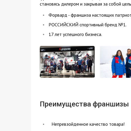
становясь дилером и закрывая за собой цел
Форвард - франшиза настоящих патриот
РОССИЙСКИЙ спортивный бренд №1.
17 лет успешного бизнеса.
Преимущества франшизы
Непревзойденное качество товара!