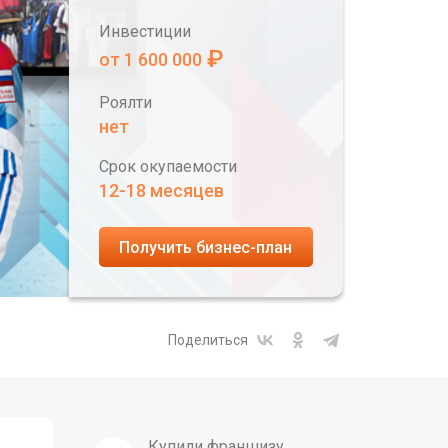
Инвестиции
₽
от 1 600 000
Роялти
нет
Срок окупаемости
12-18 месяцев
Получить бизнес-план
Поделиться
Купили франшизу