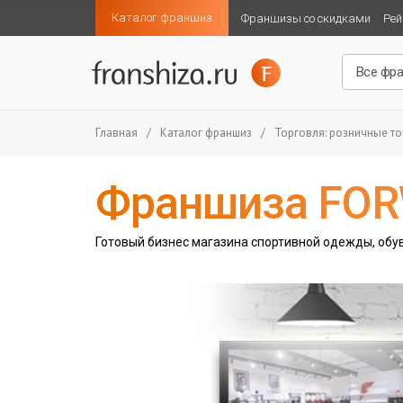
Каталог франшиз
Франшизы со скидками
Рей
Главная
/
Каталог франшиз
/
Торговля: розничные т
Франшиза FOR
Готовый бизнес магазина спортивной одежды, обув