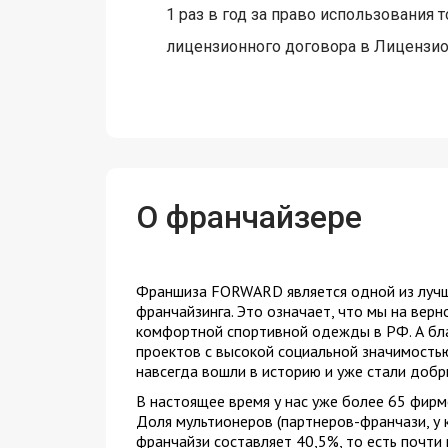
1 раз в год за право использования т
лицензионного договора в Лицензионн
О франчайзере
Франшиза FORWARD является одной из лучш
франчайзинга. Это означает, что мы на вер
комфортной спортивной одежды в РФ. А бл
проектов с высокой социальной значимость
навсегда вошли в историю и уже стали доб
В настоящее время у нас уже более 65 фирм
Доля мультионеров (партнеров-франчази, у 
франчайзи составляет 40,5%, то есть почти