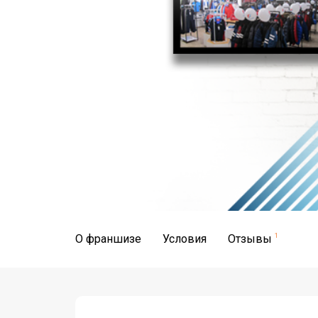
О франшизе
Условия
Отзывы
1