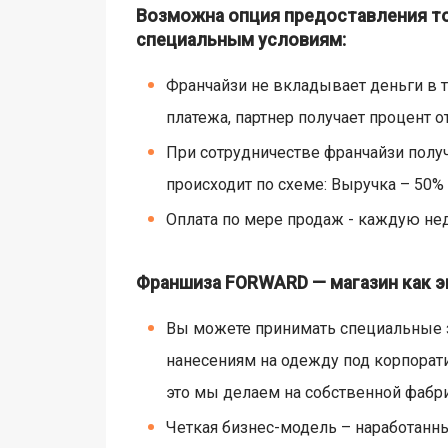
Возможна опция предоставления то
специальным условиям:
Франчайзи не вкладывает деньги в т
платежа, партнер получает процент о
При сотрудничестве франчайзи полу
происходит по схеме: Выручка – 50%
Оплата по мере продаж - каждую не
Франшиза FORWARD — магазин как э
Вы можете принимать специальные з
нанесениям на одежду под корпорати
это мы делаем на собственной фабри
Четкая бизнес-модель – наработанн