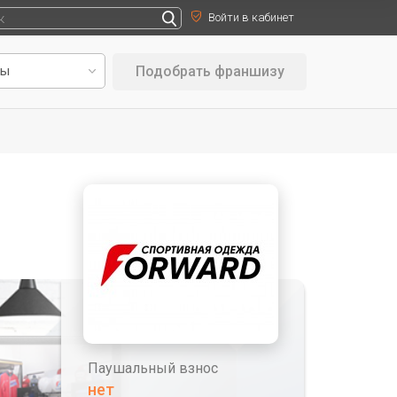
Войти в кабинет
Подобрать франшизу
Паушальный взнос
нет