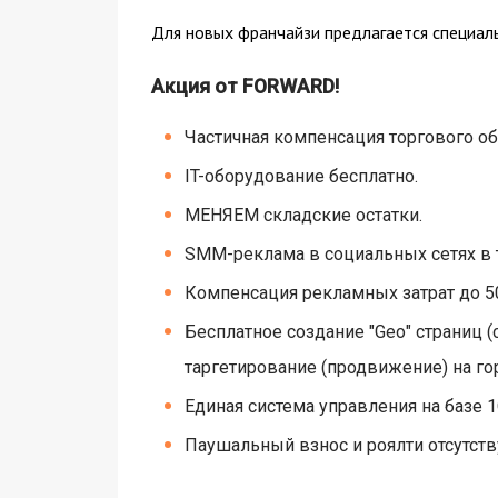
Для новых франчайзи предлагается специал
Акция от FORWARD!
Частичная компенсация торгового о
IT-оборудование бесплатно.
МЕНЯЕМ складские остатки.
SMM-реклама в социальных сетях в т
Компенсация рекламных затрат до 50%
Бесплатное создание "Gео" страниц 
таргетирование (продвижение) на го
Единая система управления на базе 1
Паушальный взнос и роялти отсутств