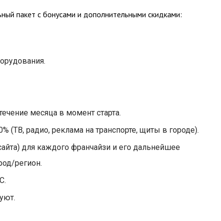
ьный пакет с бонусами и дополнительными скидками:
борудования.
ечение месяца в момент старта.
 (ТВ, радио, реклама на транспорте, щиты в городе).
(сайта) для каждого франчайзи и его дальнейшее
род/регион.
С.
уют.