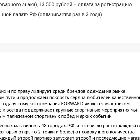
оварного знака), 13 500 рублей – оплата за регистрацию
ой палате РФ (оплачивается раз в 3 года).
их и по праву лидирует среди брендов одежды на рынке
ном пути и продолжаем покорять сердца любителей качественно
агодаря тому, что компания FORWARD является участником
ю и всегда поддерживает крупные спортивные мероприятия мы
рым талисманом спортивных побед и ярких событий.
енных магазинов в 48 городах РФ, и это число растет каждый г
которых открыто 2 точки и более) от совокупного количества
 каждый второй партнер запускает второй и последующие магаз