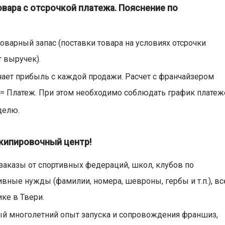
вара с отсрочкой платежа. Пояснение по
оварный запас (поставки товара на условиях отсрочки
т выручек).
чает прибыль с каждой продажи. Расчет с франчайзером
 = Платеж. При этом необходимо соблюдать график платеж
делю.
кипировочный центр!
аказы от спортивных федераций, школ, клубов по
вные нужды (фамилии, номера, шевроны, гербы и т.п.), вс
ке в Твери.
ый многолетний опыт запуска и сопровождения франшиз,