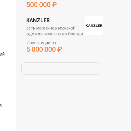
500 000
₽
KANZLER
сеть магазинов мужской
одежды известного бренда
Инвестиции от
5 000 000
₽
ей.
е