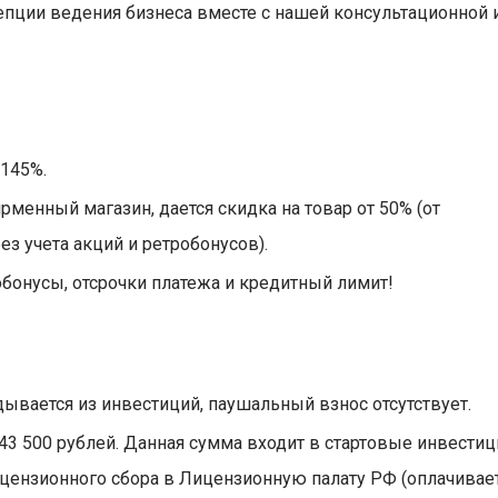
ции ведения бизнеса вместе с нашей консультационной 
 145%.
енный магазин, дается скидка на товар от 50% (от
з учета акций и ретробонусов).
бонусы, отсрочки платежа и кредитный лимит!
вается из инвестиций, паушальный взнос отсутствует.
3 500 рублей. Данная сумма входит в стартовые инвестиц
лицензионного сбора в Лицензионную палату РФ (оплачивае