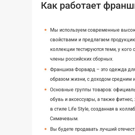
Как работает франш
Мы используем современные высок
свойствами и предлагаем продукцию
коллекции тестируются теми, у кого
члены российских сборных.
Франшиза Форвард – это одежда для 
образом жизни, c доходом средним 
Основные группы товаров: официаль
обувь и аксессуары, а также фитнес
в стиле Life Style, созданная в ко
Симачевым.
Вы будете продавать лучший отечест