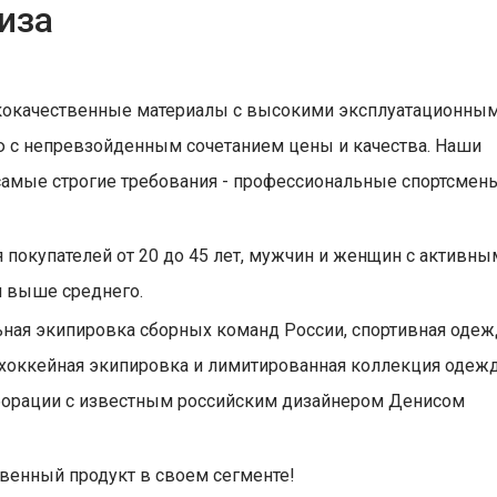
иза
окачественные материалы с высокими эксплуатационны
 с непревзойденным сочетанием цены и качества. Наши
 самые строгие требования - профессиональные спортсмены
покупателей от 20 до 45 лет, мужчин и женщин с активны
и выше среднего.
ная экипировка сборных команд России, спортивная одеж
, хоккейная экипировка и лимитированная коллекция одеж
ллаборации с известным российским дизайнером Денисом
венный продукт в своем сегменте!