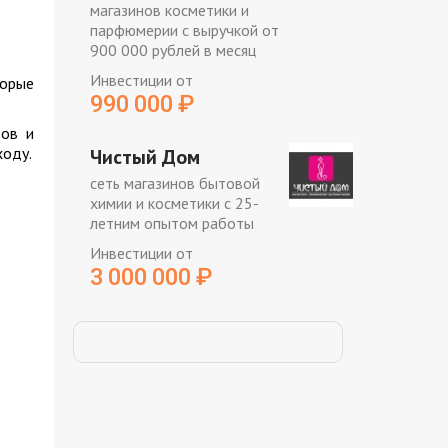
магазинов косметики и
парфюмерии с выручкой от
900 000 рублей в месяц
Инвестиции от
торые
990 000
₽
ров и
ходу.
Чистый Дом
сеть магазинов бытовой
химии и косметики с 25-
летним опытом работы
Инвестиции от
3 000 000
₽