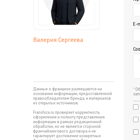
E-m
Валерия Сергеева
Со
Данные о франшизе размещаются на
*
Об
основании информации, предоставленной
зап
правообладателем бренда, и материалов
из открытых источников.
Franshiza.ru проверяет корректность
оформления и полноту представления
информации в рамках редакционной
обработки, но не является стороной
франчайзингового договора и не
гарантирует достижение конкретных