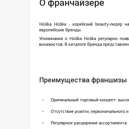
О франчайзере
Holika Holika - корейский beauty-лидер
европейские бренды.
Упоминания о Holika Holika регулярно поя
визажистов. В каталоге бренда представлен
Преимущества франшизы
Оригинальный торговый концепт: высо
Отсутствие роялти, первоначального и
Регулярное расширение ассортимента.