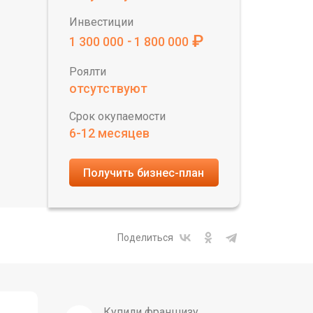
Инвестиции
₽
1 300 000
1 800 000
-
Роялти
отсутствуют
Срок окупаемости
6-12 месяцев
Получить бизнес-план
Поделиться
Купили франшизу