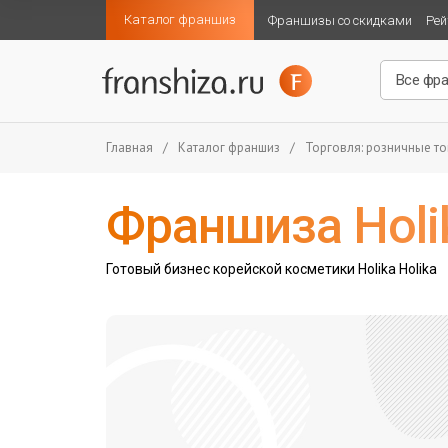
Каталог франшиз
Франшизы со скидками
Рей
Главная
/
Каталог франшиз
/
Торговля: розничные т
Франшиза Holik
Готовый бизнес корейской косметики Holika Holika