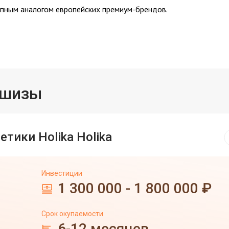
тупным аналогом европейских премиум-брендов.
ншизы
тики Holika Holika
Инвестиции
1 300 000 - 1 800 000 ₽
Срок окупаемости
6-12 месяцев