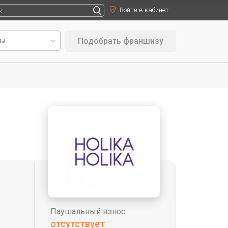
Войти в кабинет
Подобрать франшизу
Паушальный взнос
отсутствует