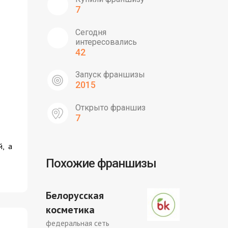
7
Сегодня
интересовались
42
Запуск франшизы
2015
Открыто франшиз
7
й, а
Похожие франшизы
Белорусская
косметика
федеральная сеть