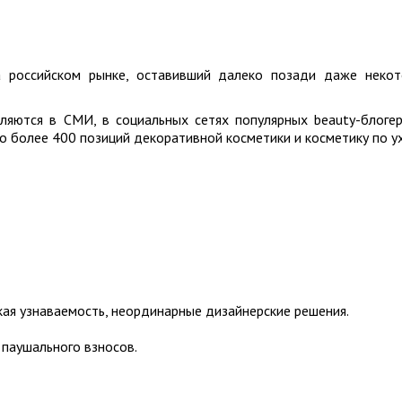
 на российском рынке, оставивший далеко позади даже неко
вляются в СМИ, в социальных сетях популярных beauty-блоге
о более 400 позиций декоративной косметики и косметику по у
кая узнаваемость, неординарные дизайнерские решения.
 паушального взносов.