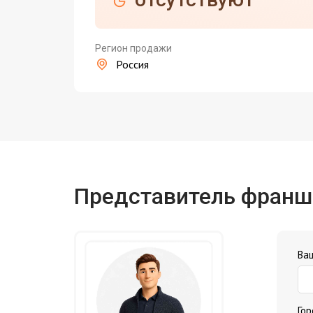
Регион продажи
Россия
Представитель фран
Ва
Го