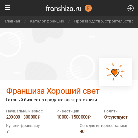
Главная
/
Каталог франшиз
/
Производство, строительство и
Франшиза Хороший свет
Готовый бизнес по продаже электротехники
Паушальный взнос
Инвестиции
Роялти
200 000 – 300 000 ₽
10 000 - 1 500 000 ₽
Отсутствуют
Купили франшизу
Сегодня интересовались
7
40