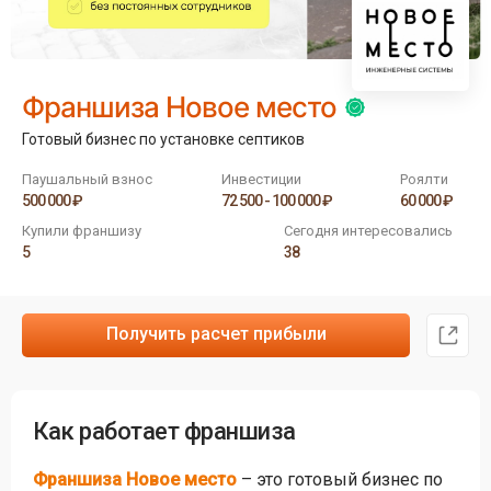
Франшиза Новое место
Готовый бизнес по установке септиков
Паушальный взнос
Инвестиции
Роялти
500 000 ₽
72 500 - 100 000 ₽
60 000 ₽
Купили франшизу
Сегодня интересовались
5
38
Получить расчет прибыли
Как работает франшиза
Франшиза Новое место
– это готовый бизнес по