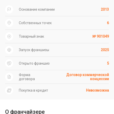
Основание компании
2013
Собственных точек
6
Товарный знак
№ 901049
Запуск франшизы
2025
Открыто франшиз
5
Форма
Договор коммерческой
договора
концессии
Покупка в кредит
Невозможна
О франчайзере