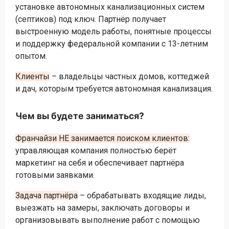
установке автономных канализационных систем
(септиков) под ключ. Партнёр получает
выстроенную модель работы, понятные процессы
и поддержку федеральной компании с 13-летним
опытом.
Клиенты
– владельцы частных домов, коттеджей
и дач, которым требуется автономная канализация.
Чем вы будете заниматься?
Франчайзи НЕ занимается поиском клиентов:
управляющая компания полностью берёт
маркетинг на себя и обеспечивает партнёра
готовыми заявками.
Задача партнёра
– обрабатывать входящие лиды,
выезжать на замеры, заключать договоры и
организовывать выполнение работ с помощью