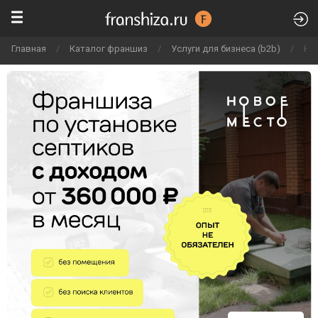
Главная
/
Каталог франшиз
/
Услуги для бизнеса (b2b)
/
Но