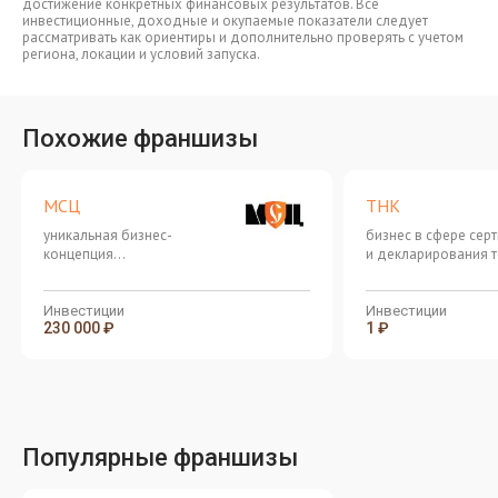
достижение конкретных финансовых результатов. Все
инвестиционные, доходные и окупаемые показатели следует
рассматривать как ориентиры и дополнительно проверять с учетом
региона, локации и условий запуска.
Похожие франшизы
МСЦ
ТНК
уникальная бизнес-
бизнес в сфере сер
концепция
и декларирования т
сертификационного центра
продукции и услуг
Инвестиции
Инвестиции
230 000 ₽
1 ₽
Популярные франшизы