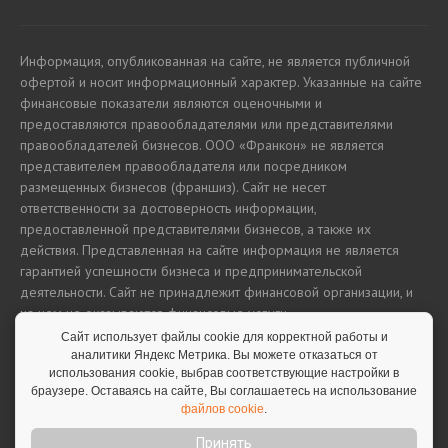
Информация, опубликованная на сайте, не является публичной
офертой и носит информационный характер. Указанные на сайте
финансовые показатели являются оценочными и
предоставляются правообладателями или представителями
правообладателей бизнесов. ООО «Франкон» не является
представителем правообладателя или посредником
размещенных бизнесов (франшиз). Сайт не несет
ответственности за достоверность информации,
предоставленной представителями бизнесов, а также их
действия. Представленная на сайте информация не является
гарантией успешности бизнеса и предпринимательской
деятельности. Сайт не принадлежит финансовой организации, и
на нем не оказываются финансовые услуги.
Сайт использует файлы cookie для корректной работы и
аналитики Яндекс Метрика. Вы можете отказаться от
использования cookie, выбрав соответствующие настройки в
Полная версия сайта
браузере. Оставаясь на сайте, Вы соглашаетесь на использование
файлов cookie
.
Принять