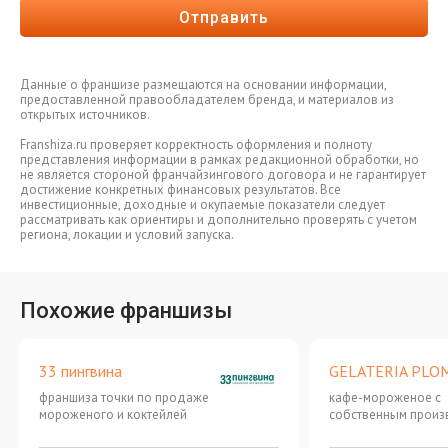
Отправить
Данные о франшизе размещаются на основании информации,
предоставленной правообладателем бренда, и материалов из
открытых источников.
Franshiza.ru проверяет корректность оформления и полноту
представления информации в рамках редакционной обработки, но
не является стороной франчайзингового договора и не гарантирует
достижение конкретных финансовых результатов. Все
инвестиционные, доходные и окупаемые показатели следует
рассматривать как ориентиры и дополнительно проверять с учетом
региона, локации и условий запуска.
Похожие франшизы
33 пингвина
GELATERIA PLO
франшиза точки по продаже
кафе-мороженое с
мороженого и коктейлей
собственным произ
джелато