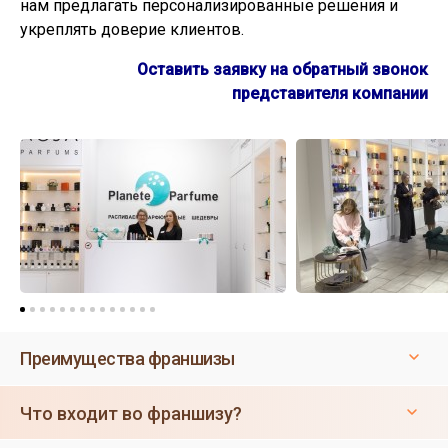
нам предлагать персонализированные решения и
укреплять доверие клиентов.
Оставить заявку на обратный звонок
представителя компании
Преимущества франшизы
Что входит во франшизу?