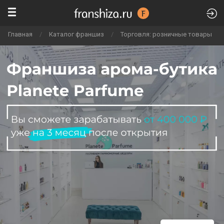
Главная
/
Каталог франшиз
/
Торговля: розничные товары
/