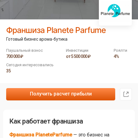
Франшиза Planete Parfume
Готовый бизнес арома-бутика
Паушальный взнос
Инвестиции
Роялти
700 000 ₽
от 5 500 000 ₽
4%
Сегодня интересовались
35
Получить расчет прибыли
Как работает франшиза
Франшиза PlaneteParfume
— это бизнес на