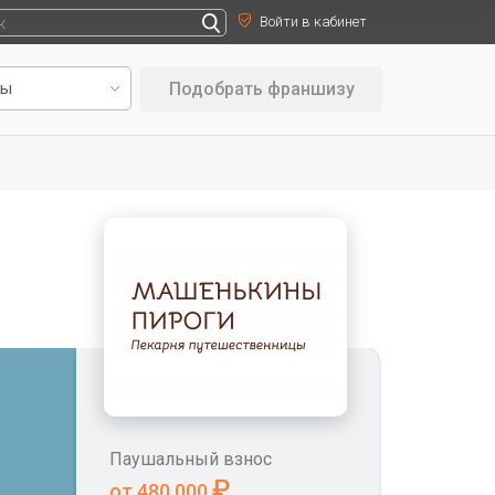
Войти в кабинет
Подобрать франшизу
Паушальный взнос
₽
от 480 000