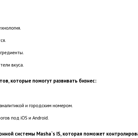
ехнология.
ся.
гредиенты.
тели вкуса.
тов, которые помогут развивать бизнес:
аналитикой и городским номером.
гов под iOS и Android.
нной системы Masha`s IS, которая поможет контролиров