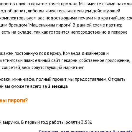
пирогов плюс открытие точек продаж. Мы вместе с вами наход
под общепит, либо вы являетесь владельцем действующей
оукомплектовываем вас недостающими печами и в кратчайшие ср
щим брендом "Машенькины пироги". В данной схеме партнер
 есть на складе, так как готовится непосредственно в пекарне
ы окажем постоянную поддержку. Команда дизайнеров и
етинговый план: единый сайт пекарни, собственное приложение,
 соцсетей, весь сопутствующий маркетинг.
овки, мини-кафе, полный проект мы предоставляем. Открыть
ей вы сможете всего за
2 месяца
.
ны пироги?
 выручки. В первый год работы роялти 3,5%.