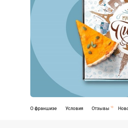
О франшизе
Условия
Отзывы
10
Нов