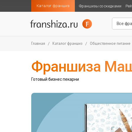
Каталог франшиз
Франшизы со скидками
Рей
Главная
/
Каталог франшиз
/
Общественное питание
Франшиза Маш
Готовый бизнес пекарни