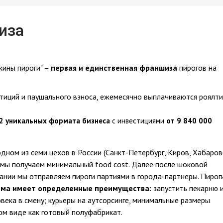
иза
ины пироги" –
первая и единственная
франшиза
пирогов на
тиций и паушального взноса, ежемесячно выплачиваются роялти
2 уникальных формата бизнеса
с инвестициями
от 9 840 000
дном из семи цехов в России (Санкт-Петербург, Киров, Хабаров
у мы получаем минимальный food cost. Далее после шоковой
нии мы отправляем пироги партиями в города-партнеры. Пирог
ема имеет определенные преимущества:
запустить пекарню 
века в смену; курьеры на аутсорсинге, минимальные размеры
ом виде как готовый полуфабрикат.