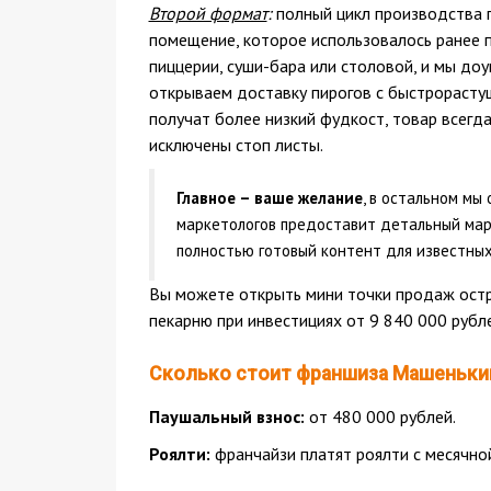
Второй формат
:
полный цикл производства 
помещение, которое использовалось ранее 
пиццерии, суши-бара или столовой, и мы д
открываем доставку пирогов с быстрорасту
получат более низкий фудкост, товар всегда
исключены стоп листы.
Главное – ваше желание
, в остальном м
маркетологов предоставит детальный марк
полностью готовый контент для известных
Вы можете открыть мини точки продаж остр
пекарню при инвестициях от 9 840 000 рубл
Сколько стоит франшиза Машеньки
Паушальный взнос:
от 480 000 рублей.
Роялти:
франчайзи платят роялти с месячной