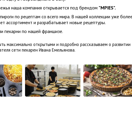
бежья наша компания открывается под брендом
"MPIES".
 пироги по рецептам со всего мира. В нашей коллекции уже боле
яет ассортимент и разрабатывает новые рецептуры.
и пекарни по нашей франшизе.
быть максимально открытыми и подробно рассказываем о развитии
ателя сети пекарен Ивана Емельянова.