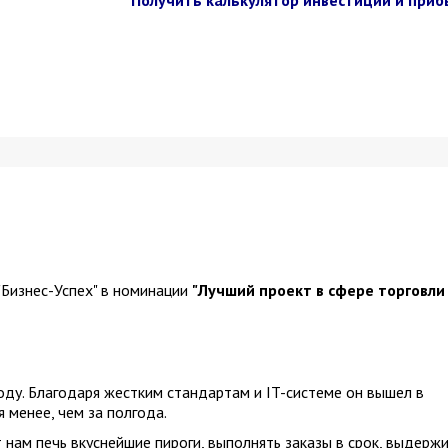
Получить калькулятор инвестиций и приб
"Бизнес-Успех" в номинации
"Лучший проект в сфере торговли
оду. Благодаря жестким стандартам и IT-системе он вышел в
 менее, чем за полгода.
нам печь вкуснейшие пироги, выполнять заказы в срок, выдерж