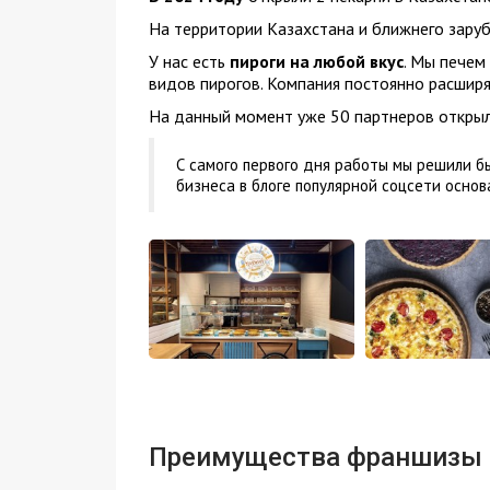
На территории Казахстана и ближнего зару
У нас есть
пироги на любой вкус
. Мы печем
видов пирогов. Компания постоянно расшир
На данный момент уже 50 партнеров открыл
С самого первого дня работы мы решили 
бизнеса в блоге популярной соцсети основ
Преимущества франшизы