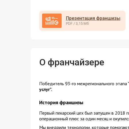
Презентация франшизы
PDF / 3,15 Мб
О франчайзере
Победитель 93-го межрегионального этапа 
услуг".
История франшизы
Первый пекарский цех был запущен в 2018 г
операционный плюс за один месяц и окупился
Мы внедрили технологии, которые помогают 