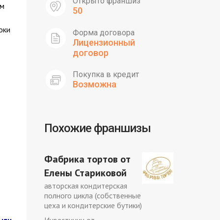
Открыто франшиз
им
50
оки
Форма договора
Лицензионный
договор
Покупка в кредит
Возможна
Похожие франшизы
Фабрика тортов от
Елены Стариковой
авторская кондитерская
полного цикла (собственные
цеха и кондитерские бутики)