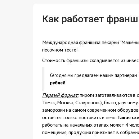
Как работает франш
Международная франшиза пекарни "Машеньк
песочном тесте!
Стоимость франшизы складывается из инвес
Сегодня мы предлагаем нашим партнерам
рублей
.
Первый формат:
пироги заготавливаются в о
Томск, Москва, Ставрополь), благодаря чем
заморозки на самом современном оборудова
остаётся только поставить в печь.
Такая сх
работать на начальных этапах может 4 чело
помещения, продукция приезжает в собранн