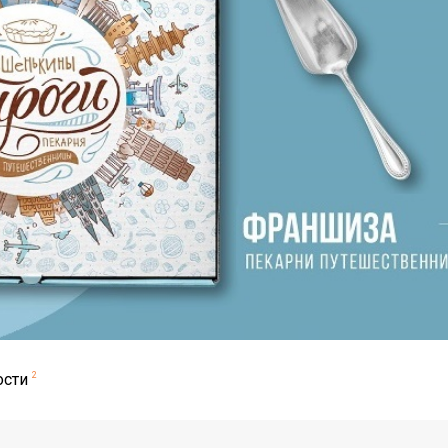
ости
2