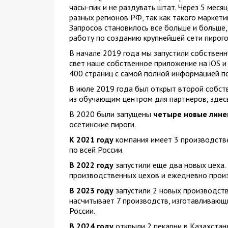
часы-пик и не раздувать штат. Через 5 меся
разных регионов РФ, так как такого маркети
Запросов становилось все больше и больше,
работу по созданию крупнейшей сети пирого
В начале 2019 года мы запустили собствен
свет наше собственное приложение на iOS и 
400 страниц с самой полной информацией по
В июле 2019 года был открыт второй собств
из обучающим центром для партнеров, здесь
В 2020 были запущены
четыре новые лине
осетинские пироги.
К 2021 году
компания имеет 3 производстве
по всей России.
В 2022 году
запустили еще два новых цеха.
производственных цехов и ежедневно произ
В 2023 году
запустили 2 новых производства
насчитывает 7 производств, изготавливающи
России.
В 2024 году
открыли 2 пекарни в Казахстане