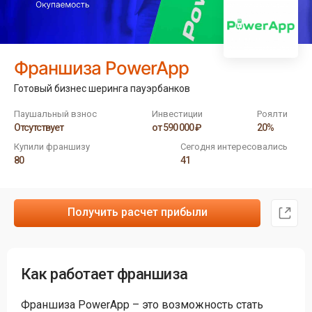
Франшиза PowerApp
Готовый бизнес шеринга пауэрбанков
Паушальный взнос
Инвестиции
Роялти
Отсутствует
от 590 000 ₽
20%
Купили франшизу
Сегодня интересовались
80
41
Получить расчет прибыли
Как работает франшиза
Франшиза PowerApp – это возможность стать