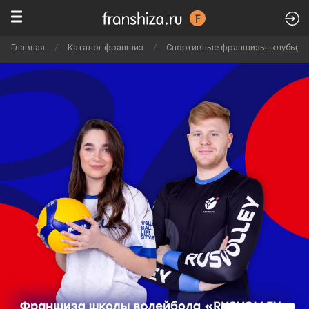
Главная
/
Каталог франшиз
/
Спортивные франшизы: клубы, ф