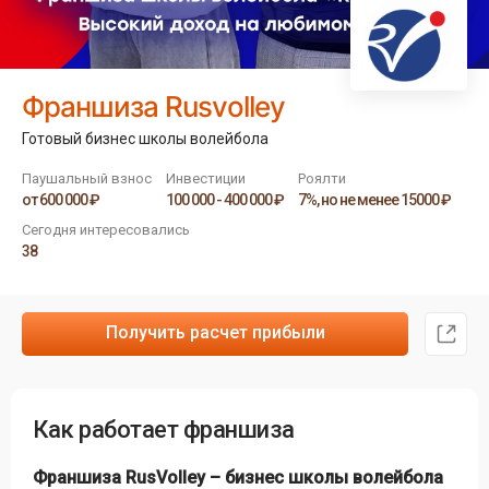
Франшиза Rusvolley
Готовый бизнес школы волейбола
Паушальный взнос
Инвестиции
Роялти
от 600 000 ₽
100 000 - 400 000 ₽
7%, но не менее 15000 ₽
Сегодня интересовались
38
Получить расчет прибыли
Как работает франшиза
Франшиза RusVolley – бизнес школы волейбола