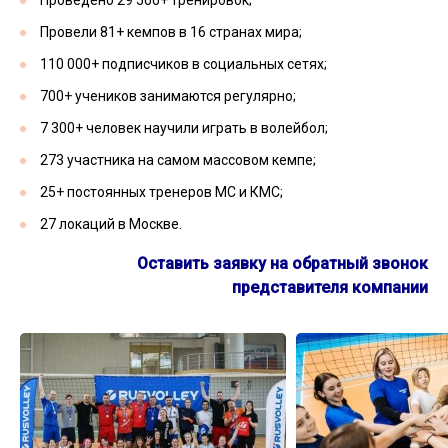
Проведено 29 500+ тренировок;
Провели 81+ кемпов в 16 странах мира;
110 000+ подписчиков в социальных сетях;
700+ учеников занимаются регулярно;
7 300+ человек научили играть в волейбол;
273 участника на самом массовом кемпе;
25+ постоянных тренеров МС и КМС;
27 локаций в Москве.
Оставить заявку на обратный звонок
представителя компании