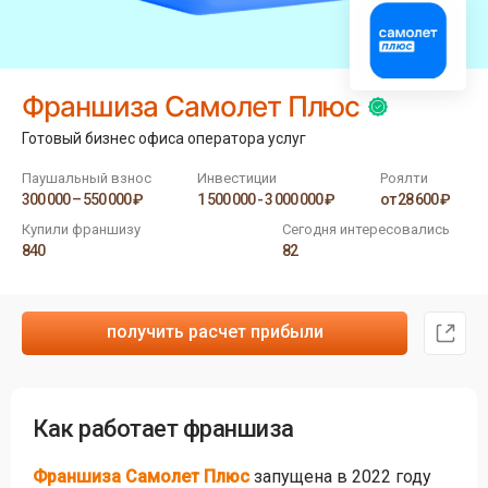
Франшиза Самолет Плюс
Готовый бизнес офиса оператора услуг
Паушальный взнос
Инвестиции
Роялти
300 000 – 550 000 ₽
1 500 000 - 3 000 000 ₽
от 28 600 ₽
Купили франшизу
Сегодня интересовались
840
82
получить расчет прибыли
Как работает франшиза
Франшиза Самолет Плюс
запущена в 2022 году