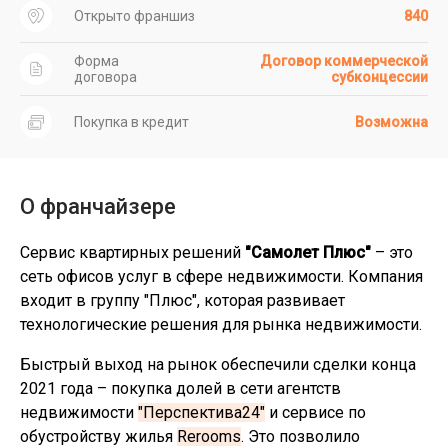
Открыто франшиз
840
Форма
Договор коммерческой
договора
субконцессии
Покупка в кредит
Возможна
О франчайзере
Сервис квартирных решений
"Самолет Плюс"
– это
сеть офисов услуг в сфере недвижимости. Компания
входит в группу "Плюс", которая развивает
технологические решения для рынка недвижимости.
Быстрый выход на рынок обеспечили сделки конца
2021 года – покупка долей в сети агентств
недвижимости
"Перспектива24"
и сервисе по
обустройству жилья
Rerooms
. Это позволило