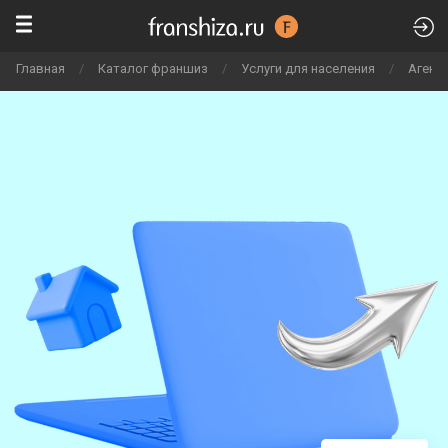
Главная
/
Каталог франшиз
/
Услуги для населения
/
Агент