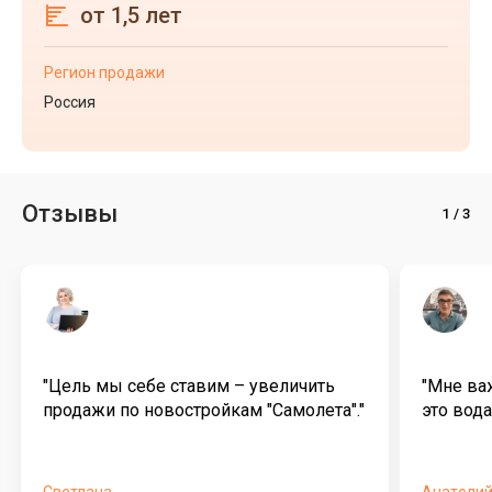
от 1,5 лет
Регион продажи
Россия
Отзывы
"Цель мы себе ставим – увеличить
"Мне ва
продажи по новостройкам "Самолета"."
это вода.