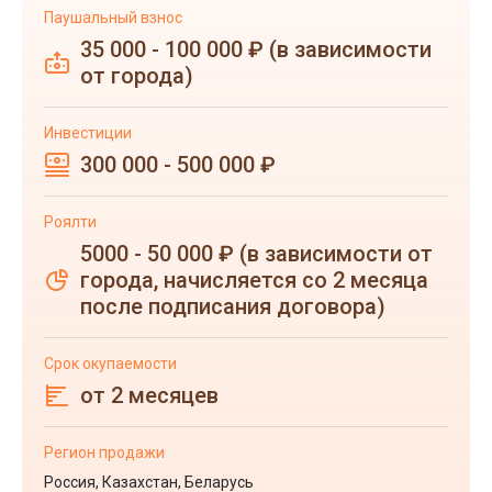
Паушальный взнос
35 000 - 100 000 ₽ (в зависимости
от города)
Инвестиции
300 000 - 500 000 ₽
Роялти
5000 - 50 000 ₽ (в зависимости от
города, начисляется со 2 месяца
после подписания договора)
Срок окупаемости
от 2 месяцев
Регион продажи
Россия, Казахстан, Беларусь