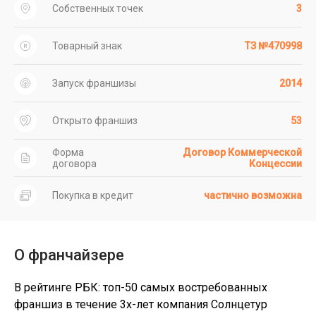
Собственных точек
3
Товарный знак
ТЗ №470998
Запуск франшизы
2014
Открыто франшиз
53
Форма
Договор Коммерческой
договора
Концессии
Покупка в кредит
частично возможна
О франчайзере
В рейтинге РБК: топ-50 самых востребованных
франшиз в течение 3х-лет компания Солнцетур