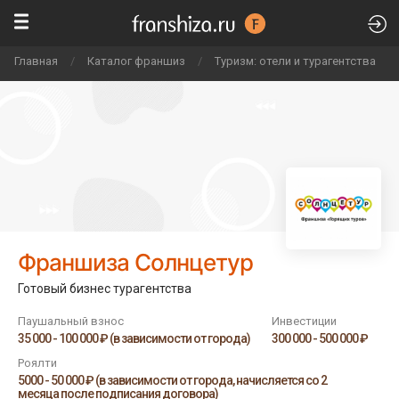
Главная
/
Каталог франшиз
/
Туризм: отели и турагентства
/
Франшиза Солнцетур
Готовый бизнес турагентства
Паушальный взнос
Инвестиции
35 000 - 100 000 ₽ (в зависимости от города)
300 000 - 500 000 ₽
Роялти
5000 - 50 000 ₽ (в зависимости от города, начисляется со 2
месяца после подписания договора)