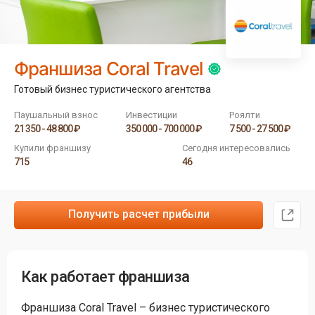
Франшиза Coral Travel
Готовый бизнес туристического агентства
Паушальный взнос
Инвестиции
Роялти
21 350 - 48 800 ₽
350 000 - 700 000 ₽
7 500 - 27 500 ₽
Купили франшизу
Сегодня интересовались
715
46
Получить расчет прибыли
Как работает франшиза
Франшиза Coral Travel – бизнес туристического