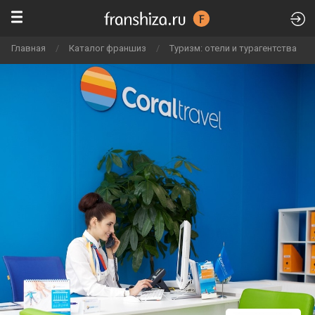
Главная
/
Каталог франшиз
/
Туризм: отели и турагентства
/