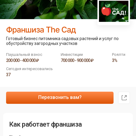
Франшиза The Сад
Готовый бизнес питомника садовых растений и услуг по
обустройству загородных участков
Паушальный взнос
Инвестиции
Роялти
200 000 - 400 000 ₽
700 000 - 900 000 ₽
3%
Сегодня интересовались
37
Перезвонить вам?
Как работает франшиза