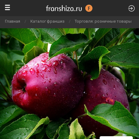
Главная
/
Каталог франшиз
/
Торговля: розничные товары
/