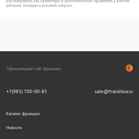
рассматривать как ориентиры и дополнительно проверять с учетом
региона, локации и условий запуска.
Официальный сайт франшиз
+7(985) 700-00-85
sale@franshiza.ru
Каталог франшиз
Новости