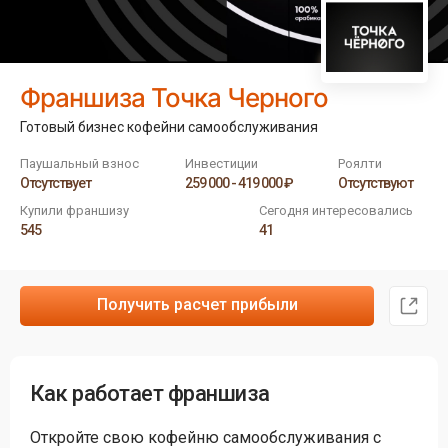
Франшиза Точка Черного
Готовый бизнес кофейни самообслуживания
Паушальный взнос
Инвестиции
Роялти
Отсутствует
259 000 - 419 000 ₽
Отсутствуют
Купили франшизу
Сегодня интересовались
545
41
Получить расчет прибыли
Как работает франшиза
Откройте свою кофейню самообслуживания с