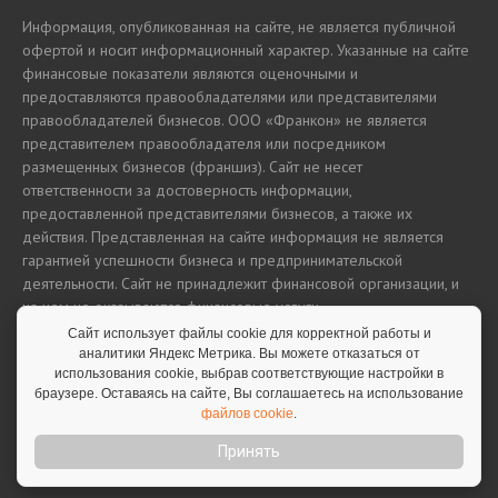
Информация, опубликованная на сайте, не является публичной
офертой и носит информационный характер. Указанные на сайте
финансовые показатели являются оценочными и
предоставляются правообладателями или представителями
правообладателей бизнесов. ООО «Франкон» не является
представителем правообладателя или посредником
размещенных бизнесов (франшиз). Сайт не несет
ответственности за достоверность информации,
предоставленной представителями бизнесов, а также их
действия. Представленная на сайте информация не является
гарантией успешности бизнеса и предпринимательской
деятельности. Сайт не принадлежит финансовой организации, и
на нем не оказываются финансовые услуги.
Сайт использует файлы cookie для корректной работы и
аналитики Яндекс Метрика. Вы можете отказаться от
использования cookie, выбрав соответствующие настройки в
Полная версия сайта
браузере. Оставаясь на сайте, Вы соглашаетесь на использование
файлов cookie
.
Принять