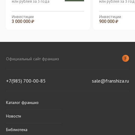
млн рублей за 3 года
млн рублей за 3 год
Инвестиции
Инвестиции
3 000 000 ₽
900 000 ₽
Официальный сайт франшиз
+7(985) 700-00-85
sale@franshiza.ru
Каталог франшиз
Новости
Библиотека