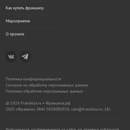
Как купить франшизу
Мероприятия
О проекте
Политика конфиденциальности
Согласие на обработку персональных данных
Политика обработки персональных данных
© 2026 Franshiza.ru • Франшиза.рф
ООО «Франкон», ИНН 5038080910, sale@franshiza.ru. 18+
Информация, опубликованная на сайте, не является публичной