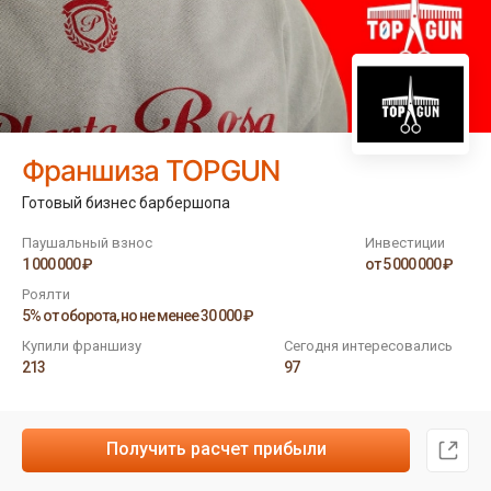
Франшиза TOPGUN
Готовый бизнес барбершопа
Паушальный взнос
Инвестиции
1 000 000 ₽
от 5 000 000 ₽
Роялти
5% от оборота, но не менее 30 000 ₽
Купили франшизу
Сегодня интересовались
213
97
Получить расчет прибыли